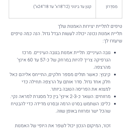
מִסדְרוֹן
קטן עד בינוני (12"x18" עד 18"x24")
טיפים לתליית יצירות האמנות שלך
תליית אמנות נכונה יכולה לעשות הבדל גדול. הנה כמה טיפים
שיעזרו לך:
גובה העיניים: תליית אמנות בגובה העיניים. מרכז
הגרפיקה צריך להיות במרחק של כ-57 עד 60 אינץ'
מהרצפה.
קיבוץ: כאשר תולים מספר חלקים, התייחס אליהם כאל
חלק אחד גדול. סדר אותם על הרצפה תחילה כדי
למצוא את הפריסה הטובה ביותר.
מרווחים: השאר כ-2-3 אינץ' בין כל מסגרת למראה נקי.
כלים: השתמש בסרט הרמה ובסרט מדידה כדי להבטיח
שהכל ישר ומרווח באופן שווה.
זכור, המיקום הנכון יכול לשפר את היופי של האמנות