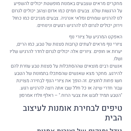
מחקרים מראים שצבעים באמנות מופשטת יכולים להשפיע
על הרגשות שלנו. צבעים חמים כמו אדום וצהוב יכולים לגרום
לנו להרגיש שמחים ומלאי אנרגיה. צבעים מגניבים כמו כחול
וירוק יכולים לגרום לנו להרגיש רגועים ונינוחים.
האפקט המרגיע של ציורי נוף
ציורי נוף מראים לעתים קרובות סצנות של טבע, כמו הרים,
יערות או חופים. ציורים אלה יכולים לגרום לחדר להרגיש שליו
ושלו.
אנשים רבים מוצאים שההסתכלות על סצנות טבע עוזרת להם
להירגע. מחקר מצא שאנשים שהסתכלו בתמונות של הטבע
חשו פחות לחוצים. זה הופך את ציורי הנוף לבחירה מצוינת
עבור חדרי שינה או כל חלל שבו אתה רוצה להרגיש רגוע.
"הטבע תמיד לובש את צבעי הרוח." – ראלף וולדו אמרסון
טיפים לבחירת אומנות לעיצוב
הבית