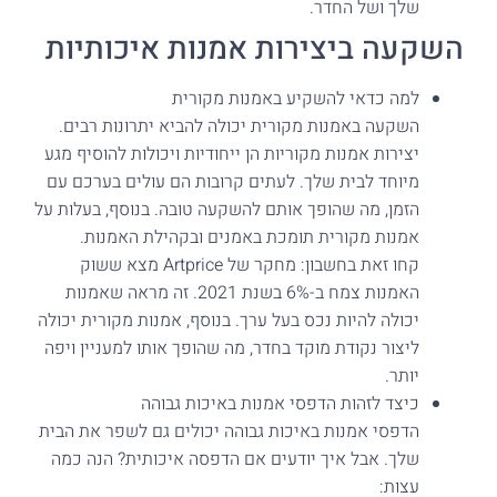
שלך ושל החדר.
השקעה ביצירות אמנות איכותיות
למה כדאי להשקיע באמנות מקורית
השקעה באמנות מקורית יכולה להביא יתרונות רבים.
יצירות אמנות מקוריות הן ייחודיות ויכולות להוסיף מגע
מיוחד לבית שלך. לעתים קרובות הם עולים בערכם עם
הזמן, מה שהופך אותם להשקעה טובה. בנוסף, בעלות על
אמנות מקורית תומכת באמנים ובקהילת האמנות.
קחו זאת בחשבון: מחקר של Artprice מצא ששוק
האמנות צמח ב-6% בשנת 2021. זה מראה שאמנות
יכולה להיות נכס בעל ערך. בנוסף, אמנות מקורית יכולה
ליצור נקודת מוקד בחדר, מה שהופך אותו למעניין ויפה
יותר.
כיצד לזהות הדפסי אמנות באיכות גבוהה
הדפסי אמנות באיכות גבוהה יכולים גם לשפר את הבית
שלך. אבל איך יודעים אם הדפסה איכותית? הנה כמה
עצות: