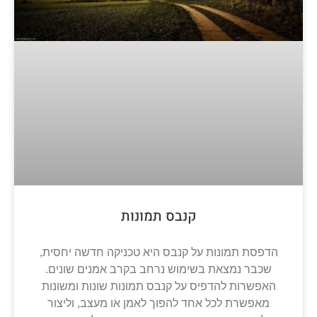
קנבס תמונות
הדפסת תמונות על קנבס היא טכניקה חדשה יחסית,
שכבר נמצאת בשימוש נרחב בקרב אמנים שונים.
האפשרות להדפיס על קנבס תמונות שונות ומשונות
מאפשרת לכל אחד להפוך לאמן או מעצב, וליצור