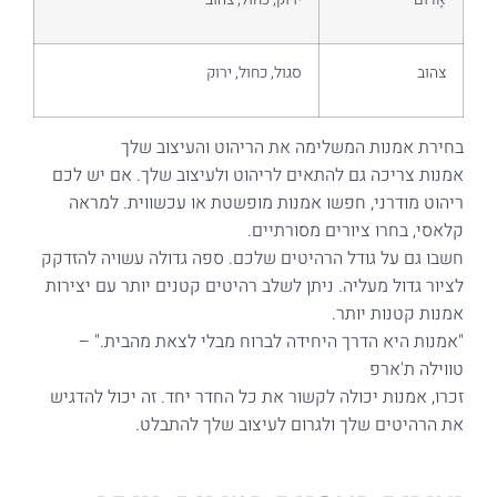
צהוב
סגול, כחול, ירוק
בחירת אמנות המשלימה את הריהוט והעיצוב שלך
אמנות צריכה גם להתאים לריהוט ולעיצוב שלך. אם יש לכם
ריהוט מודרני, חפשו אמנות מופשטת או עכשווית. למראה
קלאסי, בחרו ציורים מסורתיים.
חשבו גם על גודל הרהיטים שלכם. ספה גדולה עשויה להזדקק
לציור גדול מעליה. ניתן לשלב רהיטים קטנים יותר עם יצירות
אמנות קטנות יותר.
"אמנות היא הדרך היחידה לברוח מבלי לצאת מהבית." –
טווילה ת'ארפ
זכרו, אמנות יכולה לקשור את כל החדר יחד. זה יכול להדגיש
את הרהיטים שלך ולגרום לעיצוב שלך להתבלט.