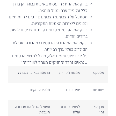
בדוק את הנייר: הדפסות באיכות גבוהה הן בדרך
כלל על נייר עבה ונטול חומצה.
תסתכל על הצבעים: הצבעים צריכים להיות חיים
ונכונים ליצירות האמנות המקוריות.
בדוק את הפרטים: פרטים עדינים צריכים להיות
ברורים וחדים.
שקול את המהדורה: הדפסים במהדורה מוגבלת
הם לרוב בעלי ערך רב יותר.
על ידי ביצוע טיפים אלה, תוכל למצוא הדפסים
שנראים נהדר ומחזיקים מעמד לאורך זמן.
אספקט
אמנות מקורית
הדפסות באיכות גבוהה
ייחודיות
יחיד בדורו
מספר עותקים
ערך לאורך
לעתים קרובות
עשוי להגדיל אם מהדורה
זמן
עולה
מוגבלת