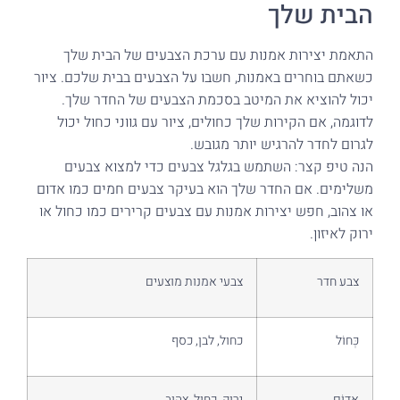
הבית שלך
התאמת יצירות אמנות עם ערכת הצבעים של הבית שלך
כשאתם בוחרים באמנות, חשבו על הצבעים בבית שלכם. ציור
יכול להוציא את המיטב בסכמת הצבעים של החדר שלך.
לדוגמה, אם הקירות שלך כחולים, ציור עם גווני כחול יכול
לגרום לחדר להרגיש יותר מגובש.
הנה טיפ קצר: השתמש בגלגל צבעים כדי למצוא צבעים
משלימים. אם החדר שלך הוא בעיקר צבעים חמים כמו אדום
או צהוב, חפש יצירות אמנות עם צבעים קרירים כמו כחול או
ירוק לאיזון.
צבע חדר
צבעי אמנות מוצעים
כְּחוֹל
כחול, לבן, כסף
אָדוֹם
ירוק, כחול, צהוב