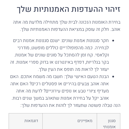
זיהוי ההעדפות האמנותיות שלך
בחירת האומנות הנכונה לבית שלך מתחילה מלדעת מה אתה
אוהב. חלק זה עוסק במציאת ההעדפות האמנותיות שלך.
חקר סגנונות אמנות שונים: ישנם סגנונות אמנות רבים
לבחירה. כמה מהפופולריים כוללים מופשט, מודרני
וקלאסי. קח זמן להסתכל על סוגים שונים של אמנות.
בקר בגלריות, דפדף באינטרנט או בדוק ספרי אמנות. זה
יעזור לך לראות מה תופס את העין שלך.
הבנת הטעם האישי שלך: חשבו מה משמח אתכם. האם
אתה אוהב צבעים בהירים או פסטלים רכים? האם אתה
מעדיף ציורי טבע או נופים עירוניים? לדעת מה אתה
אוהב יקל על בחירת אמנות שתאהב במשך שנים רבות.
הנה טבלה פשוטה שתעזור לך לזהות את ההעדפות שלך:
סגנון
מאפיינים
דוגמאות
אומנותי