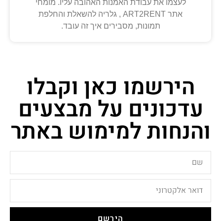
לעצמו את עבודת האמנות האהובה עליו. מומחי
אתר ART2RENT , גלריה להשאלת והחלפת
תמונות, מסבירים איך זה עובד.
הירשמו כאן וקבלו
עדכונים על מבצעים
והנחות למימוש באתר
הירשם