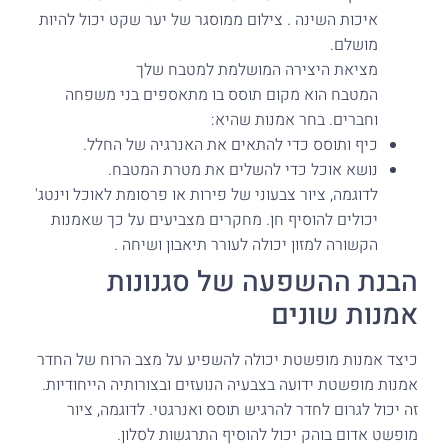
איכות השינה . צילום ממוסגר של יער שקט יכול להיות
מושלם.
מציאת היצירה המושלמת למטבח שלך
המטבח הוא מקום תוסס בו מתאספים בני משפחה
וחברים. בחר אמנות שהיא:
כיף ותוסס כדי להתאים את האנרגיה של החלל.
נושא אוכל כדי להשלים את מטרת המטבח.
לדוגמה, ציור צבעוני של פירות או פרסומת לאוכל וינטג'
יכולים להוסיף חן. מחקרים מצביעים על כך שאמנות
הקשורה למזון יכולה לעורר תיאבון ושיחה .
הבנת ההשפעה של סגנונות
אמנות שונים
כיצד אמנות מופשטת יכולה להשפיע על מצב הרוח של החדר
אמנות מופשטת ידועה בצבעיה הנועזים ובצורותיה הייחודיות.
זה יכול לגרום לחדר להרגיש תוסס ואנרגטי. לדוגמה, ציור
מופשט אדום בוהק יכול להוסיף התרגשות לסלון.