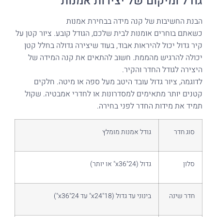
גודל ומיקום של יצירות אמנות
הבנת החשיבות של קנה מידה בבחירת אמנות
כשאתם בוחרים אומנות לבית שלכם, הגודל קובע. ציור קטן על
קיר גדול יכול להיראות אבוד, בעוד שיצירה גדולה בחלל קטן
יכולה להרגיש מהממת. חשוב להתאים את קנה המידה של
היצירה לגודל החדר והקיר.
לדוגמה, ציור גדול עובד היטב מעל ספה או מיטה. חלקים
קטנים יותר מתאימים למסדרונות או לחדרי אמבטיה. שקול
תמיד את מידות החדר לפני בחירה.
סוג חדר
גודל אמנות מומלץ
סלון
גדול (24"x36" או יותר)
חדר שינה
בינוני עד גדול (18"x24" עד 24"x36")