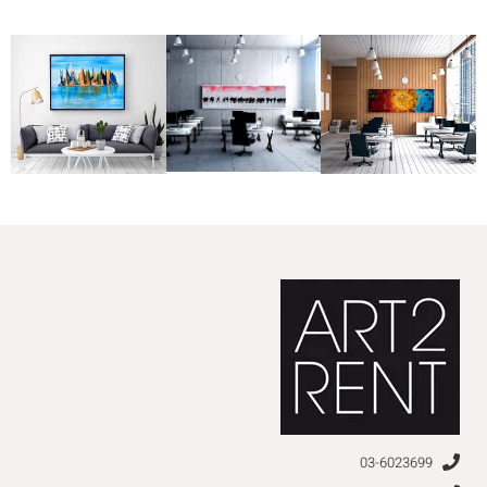
03-6023699