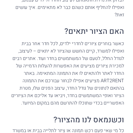
לבדוק את מידת התאמתם לעיצוב החדר ולילדים עצמם,
ואפילו להחליף אותם כשהם כבר לא מתאימים. איך עושים
זאת?
האם הציור יתאים?
כאשר בוחרים ציורים לחדרי ילדים, לכל חדר אחר בבית
ואפילו למשרד, קיים החשש שהציור לא יתאים – לעיצוב,
לגודל החלל, לטעם של המשתמשים בחדר ועוד. אתרים רבים
למכירת ציורים מציעים את האפשרות להעלות הדמייה של
החדר לאתר ולהתאים לו את התמונה המתאימה. באתר
ART2RENT מציעים אפילו לבחור עבורכם את התמונה
בהתאם לנתונים של גודל החדר, עיצוב הפנים שלו, מטרת
הציור ואופי המשתמשים בחדר, ויביאו עד אליכם את הציורים
האפשריים בכדי שתוכלו להתרשם מהם במקום המיועד.
וכשנמאס לנו מהציור?
כל מי שאי פעם רכש תמונה או ציור לתלייה בבית או במשרד