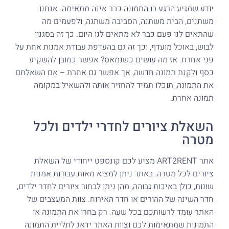
יודע שמגיע הרגע בו התמונה כבר אינה מתאימה. אנחנו
משתנים, הבית משתנה, הסביבה משתנה, ולפעמים מה
שהתאים לנו פעם כבר לא מתאים לנו היום. כך זה בסגנון
לבוש, באוכל מועדף, וכך זה גם בהעדפת עבודת אמנות אחת על
פני אחרת. אז מה עושים כשנמאס? אפשר כמובן להשקיע
כסף ולקנת תמונה חדשה, אך אפשר גם אחרת – אם השאלתם
את התמונה, תוכלו תמיד להחזיר אותה ולהשאיל במקומה
תמונה אחרת.
השאלת ציורים לחדרי ילדים ולכל
מטרה
אתר ART2RENT מציע לכם קונספט ייחודי של השאלת
ציורים לכל מטרה. באתר ניתן למצוא מאות עבודות אמנות
שונות, כולן באיכות גבוהה, מהן ניתן לבחור ציורים לחדר ילדים,
חדר השינה של ההורים או חדר האירוח. צוות המעצבים של
האתר עומד לרשותכם בכל שעה. רק בחרו את התמונה או
התמונות שמתאימות לכם וצוות האתר ידאג לתליית התמונה