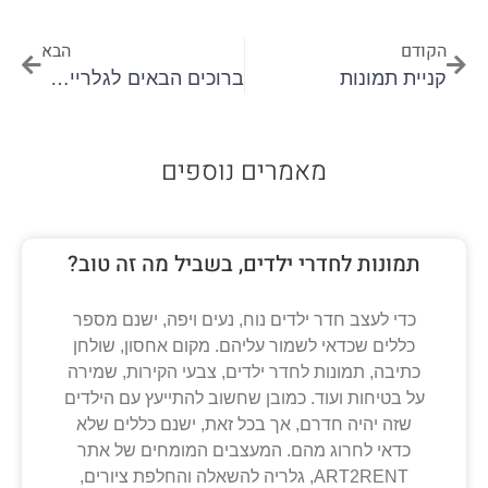
הקודם
הבא
קניית תמונות
ברוכים הבאים לגלריית ארט2רנט -ART2RENT
מאמרים נוספים
תמונות לחדרי ילדים, בשביל מה זה טוב?
כדי לעצב חדר ילדים נוח, נעים ויפה, ישנם מספר
כללים שכדאי לשמור עליהם. מקום אחסון, שולחן
כתיבה, תמונות לחדר ילדים, צבעי הקירות, שמירה
על בטיחות ועוד. כמובן שחשוב להתייעץ עם הילדים
שזה יהיה חדרם, אך בכל זאת, ישנם כללים שלא
כדאי לחרוג מהם. המעצבים המומחים של אתר
ART2RENT, גלריה להשאלה והחלפת ציורים,