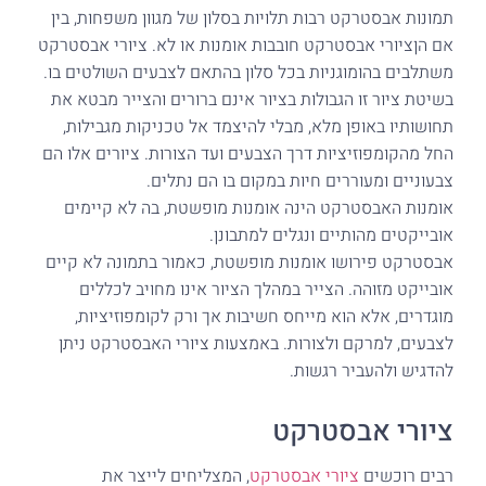
תמונות אבסטרקט רבות תלויות בסלון של מגוון משפחות, בין
אם הןציורי אבסטרקט חובבות אומנות או לא. ציורי אבסטרקט
משתלבים בהומוגניות בכל סלון בהתאם לצבעים השולטים בו.
בשיטת ציור זו הגבולות בציור אינם ברורים והצייר מבטא את
תחושותיו באופן מלא, מבלי להיצמד אל טכניקות מגבילות,
החל מהקומפוזיציות דרך הצבעים ועד הצורות. ציורים אלו הם
צבעוניים ומעוררים חיות במקום בו הם נתלים.
אומנות האבסטרקט הינה אומנות מופשטת, בה לא קיימים
אובייקטים מהותיים ונגלים למתבונן.
אבסטרקט פירושו אומנות מופשטת, כאמור בתמונה לא קיים
אובייקט מזוהה. הצייר במהלך הציור אינו מחויב לכללים
מוגדרים, אלא הוא מייחס חשיבות אך ורק לקומפוזיציות,
לצבעים, למרקם ולצורות. באמצעות ציורי האבסטרקט ניתן
להדגיש ולהעביר רגשות.
ציורי אבסטרקט
רבים רוכשים
ציורי אבסטרקט
, המצליחים לייצר את