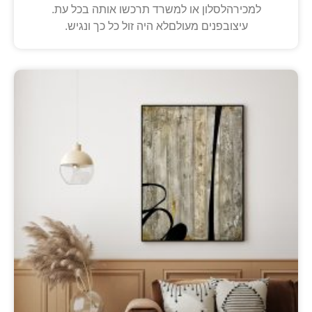
למכירהלסלון או למשרד תרכשו אותה בכל עת.
עיצובפנים מעולםלא היה זול כל כך ונגיש.