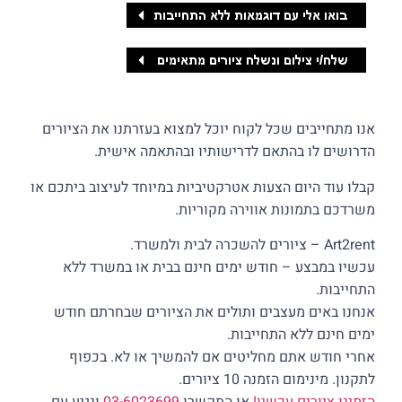
אנו מתחייבים שכל לקוח יוכל למצוא בעזרתנו את הציורים
הדרושים לו בהתאם לדרישותיו ובהתאמה אישית.
קבלו עוד היום הצעות אטרקטיביות במיוחד לעיצוב ביתכם או
משרדכם בתמונות אווירה מקוריות.
Art2rent – ציורים להשכרה לבית ולמשרד.
עכשיו במבצע – חודש ימים חינם בבית או במשרד ללא
התחייבות.
אנחנו באים מעצבים ותולים את הציורים שבחרתם חודש
ימים חינם ללא התחייבות.
אחרי חודש אתם מחליטים אם להמשיך או לא. בכפוף
לתקנון. מינימום הזמנה 10 ציורים.
הזמינו ציורים עכשיו!
או התקשרו
03-6023699
ונגיע עם