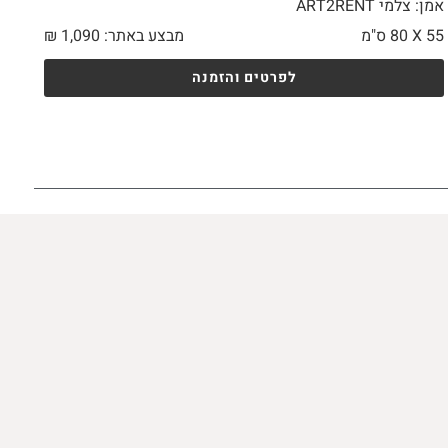
אמן: צלמי ART2RENT
55 X
80 ס"מ
מבצע באתר:
1,090
₪
לפרטים והזמנה