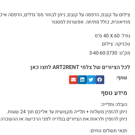
צילום על קנבס, הדפסה על קנבס, ניתן לבחור מס' גדלים, הדפסה איכ
מוזיאונית, כולל מתיחה. אפשרות למסגור
גודל: 60 X
40 ס"מ
טכניקה: צילום
מק"ט: 3-40-60-3730
לכל הציורים של צלמי ART2RENT לחצו כאן
שתף:
מידע נוסף
הובלה ותלייה:
ניתן להזמין משלוח + תלייה מקצועית עד אליכם תוך 24 שעות.
ניתן להזמין ולראות את הציורים בגלריה לפני הרכישה או ההשכרה.
תנאי תשלום נוחים: