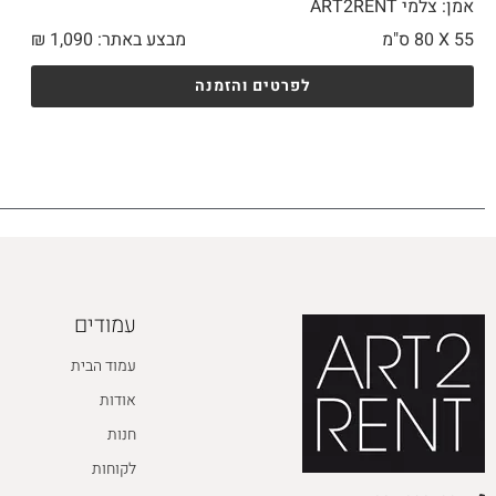
אמן: צלמי ART2RENT
55 X
80 ס"מ
מבצע באתר:
1,090
₪
לפרטים והזמנה
עמודים
עמוד הבית
אודות
חנות
לקוחות