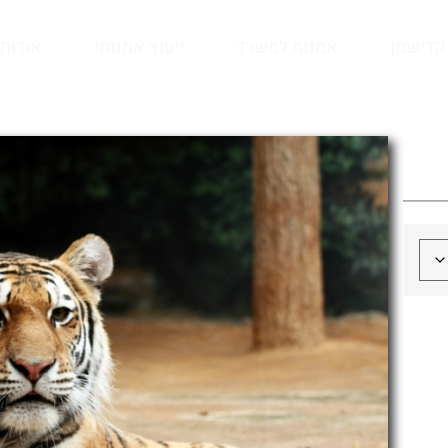
קדישמן
אמנות למשרד
ייעוץ אמנותי
אודות