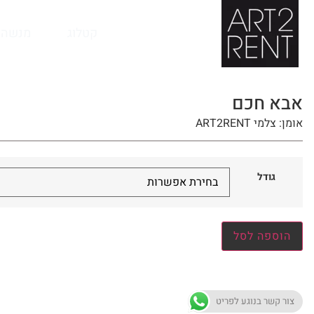
לתוכן
קטלוג
מנשה 
אבא חכם
אומן: צלמי ART2RENT
גודל
הוספה לסל
צור קשר בנוגע לפריט