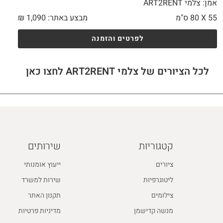
אמן: צלמי ART2RENT
55 X
80 ס"מ
מבצע באתר:
1,090
₪
לפרטים והזמנה
לכל הציורים של צלמי ART2RENT לחצו כאן
קטגוריות
שירותים
ציורים
ייעוץ אומנותי
ליטוגרפיות
שירות למשרד
צילומים
תקנון האתר
מנשה קדישמן
מדיניות פרטיות