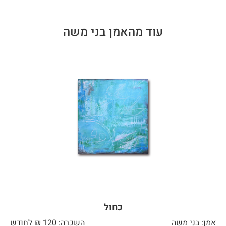
עוד מהאמן בני משה
כחול
אמן: בני משה
השכרה: 120 ₪ לחודש