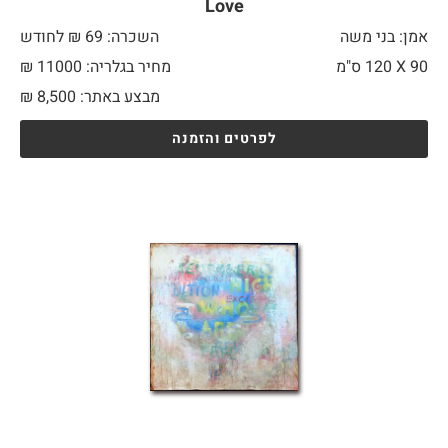
Love
אמן: בני משה
השכרה: 69 ₪ לחודש
90 X
120 ס"מ
מחיר בגלריה: 11000 ₪
מבצע באתר:
8,500
₪
לפרטים והזמנה