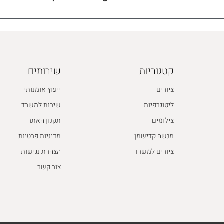
קטגוריות
שירותים
ציורים
ייעוץ אומנותי
ליטוגרפיות
שירות למשרד
צילומים
תקנון האתר
מנשה קדישמן
מדיניות פרטיות
ציורים למשרד
הצהרת נגישות
צור קשר