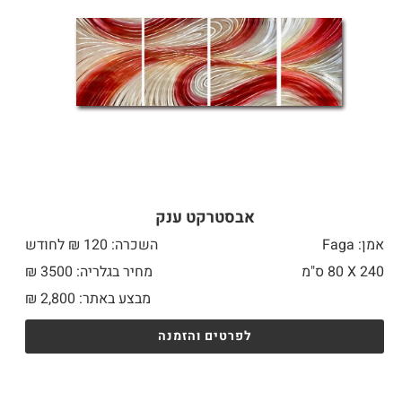
אבסטרקט ענק
אמן: Faga
השכרה: 120 ₪ לחודש
240 X
80 ס"מ
מחיר בגלריה: 3500 ₪
מבצע באתר:
2,800
₪
לפרטים והזמנה