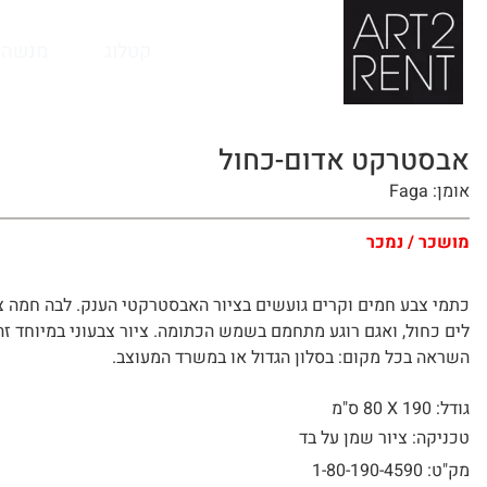
לתוכן
קטלוג
מנשה 
אבסטרקט אדום-כחול
אומן: Faga
מושכר / נמכר
כתמי צבע חמים וקרים גועשים בציור האבסטרקטי הענק. לבה חמה צ
לים כחול, ואגם רוגע מתחמם בשמש הכתומה. ציור צבעוני במיוחד זה
השראה בכל מקום: בסלון הגדול או במשרד המעוצב.
גודל: 190 X
80 ס"מ
טכניקה: ציור שמן על בד
מק"ט: 1-80-190-4590