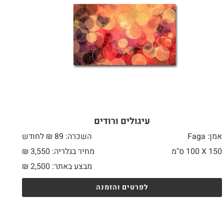
עיגולים ורודים
אמן: Faga
השכרה: 89 ₪ לחודש
150 X
100 ס"מ
מחיר בגלריה: 3,550 ₪
מבצע באתר:
2,500
₪
לפרטים והזמנה