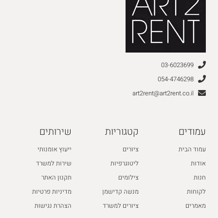
03-6023699
054-4746298
art2rent@art2rent.co.il
עמודים
קטגוריות
שירותים
עמוד הבית
ציורים
ייעוץ אומנותי
אודות
ליטוגרפיות
שירות למשרד
חנות
צילומים
תקנון האתר
לקוחות
מנשה קדישמן
מדיניות פרטיות
מאמרים
ציורים למשרד
הצהרת נגישות