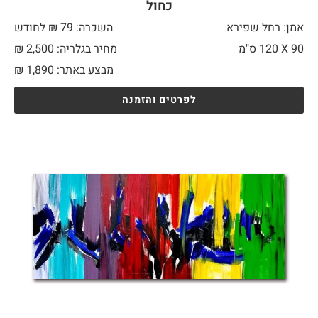
כחול
אמן: רחל שפירא
השכרה: 79 ₪ לחודש
90 X
120 ס"מ
מחיר בגלריה: 2,500 ₪
מבצע באתר:
1,890
₪
לפרטים והזמנה