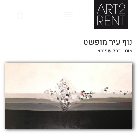
לתוכן
נוף עיר מופשט
אומן: רחל שפירא