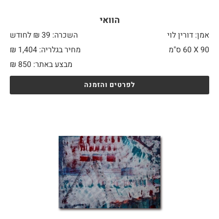
הוואי
אמן: דורין לוי
השכרה: 39 ₪ לחודש
90 X
60 ס"מ
מחיר בגלריה: 1,404 ₪
מבצע באתר:
850
₪
לפרטים והזמנה