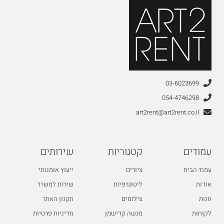
03-6023699
054-4746298
art2rent@art2rent.co.il
עמודים
קטגוריות
שירותים
עמוד הבית
ציורים
ייעוץ אומנותי
אודות
ליטוגרפיות
שירות למשרד
חנות
צילומים
תקנון האתר
לקוחות
מנשה קדישמן
מדיניות פרטיות