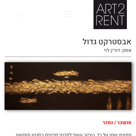
לתוכן
אבסטרקט גדול
אומן: דורין לוי
מושכר / נמכר
תמונת שמן על בד, הציור עשוי לפרטי פרטים בסגנון מופשט,