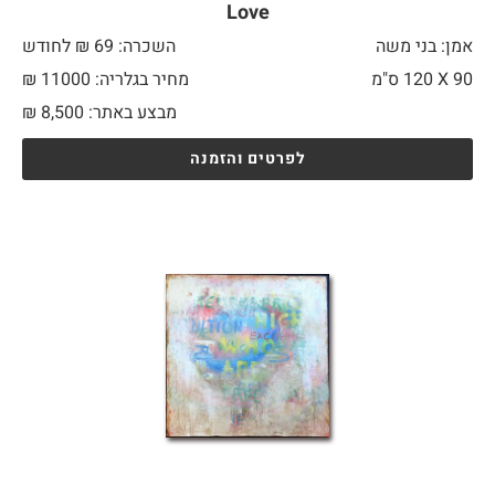
Love
אמן: בני משה
השכרה: 69 ₪ לחודש
90 X
120 ס"מ
מחיר בגלריה: 11000 ₪
מבצע באתר:
8,500
₪
לפרטים והזמנה