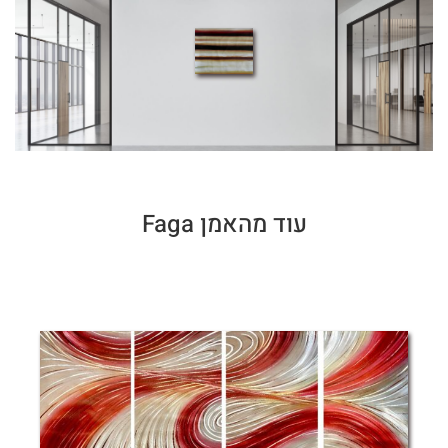
עוד מהאמן Faga