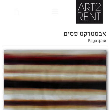
לתוכן
אבסטרקט פסים
אומן: Faga