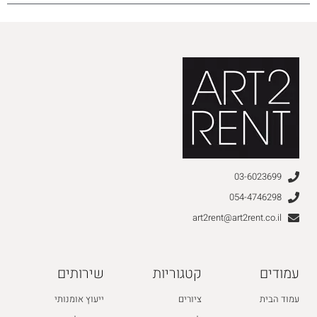
03-6023699
054-4746298
art2rent@art2rent.co.il
עמודים
קטגוריות
שירותים
עמוד הבית
ציורים
ייעוץ אומנותי