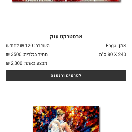
אבסטרקט ענק
אמן: Faga
השכרה: 120 ₪ לחודש
240 X
80 ס"מ
מחיר בגלריה: 3500 ₪
מבצע באתר:
2,800
₪
לפרטים והזמנה