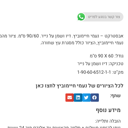
צור קשר בנוגע לפריט
אבסטרקט – נעמי חיימוביץ. דיו ושמן על נייר. 0/60
נעמי חיימוביץ, הציור כולל מסגרת עץ שחורה.
גודל: 60 X
90 ס"מ
טכניקה: דיו ושמן על נייר
מק"ט: 1-90-60-6512-1-1
לכל הציורים של נעמי חיימוביץ לחצו כאן
שתף:
מידע נוסף
הובלה ותלייה: