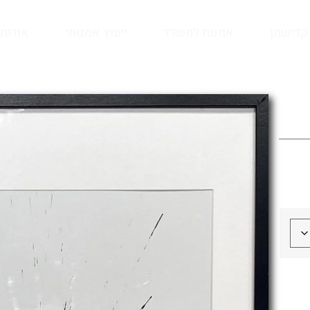
קדישמן
אמנות למשרד
ייעוץ אמנותי
אודות