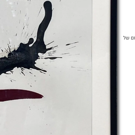
9 ס״מ. ציור מהמם של