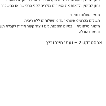
ניתן להזמין משלוח + תלייה מקצועית עד אליכם תוך 24 שעות.
ניתן להזמין ולראות את הציורים בגלריה לפני הרכישה או ההשכרה.
תנאי תשלום נוחים:
תשלום בכרטיס אשראי עד 6 תשלומים ללא ריבית.
הזמנה טלפונית – בסיום ההזמנה, אנו ניצור קשר מידית לקבלת תש
ותיאום הובלה.
אבסטרקט 2 – נעמי חיימוביץ