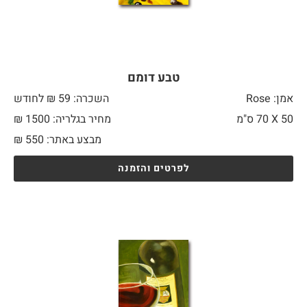
טבע דומם
אמן: Rose
השכרה: 59 ₪ לחודש
50 X
70 ס"מ
מחיר בגלריה: 1500 ₪
מבצע באתר:
550
₪
לפרטים והזמנה