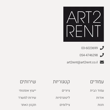
03-6023699
054-4746298
art2rent@art2rent.co.il
עמודים
קטגוריות
שירותים
עמוד הבית
ציורים
ייעוץ אומנותי
אודות
ליטוגרפיות
שירות למשרד
חנות
צילומים
תקנון האתר