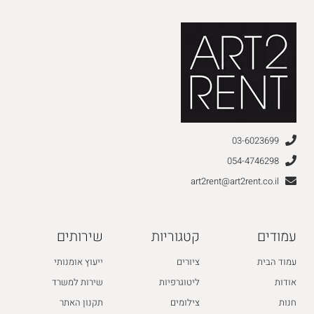
03-6023699
054-4746298
art2rent@art2rent.co.il
עמודים
קטגוריות
שירותים
עמוד הבית
ציורים
ייעוץ אומנותי
אודות
ליטוגרפיות
שירות למשרד
חנות
צילומים
תקנון האתר