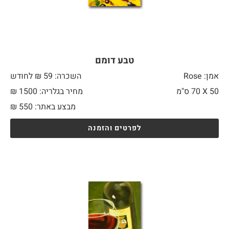
טבע דומם
אמן: Rose
השכרה: 59 ₪ לחודש
50 X
70 ס"מ
מחיר בגלריה: 1500 ₪
מבצע באתר:
550
₪
לפרטים והזמנה