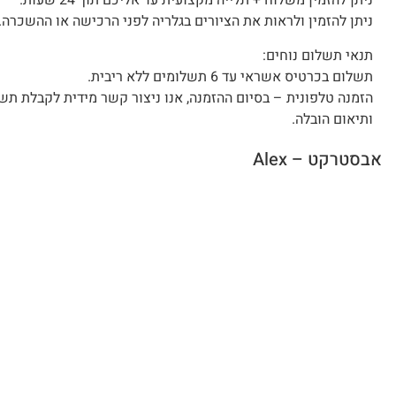
ניתן להזמין משלוח + תלייה מקצועית עד אליכם תוך 24 שעות.
ניתן להזמין ולראות את הציורים בגלריה לפני הרכישה או ההשכרה.
תנאי תשלום נוחים:
תשלום בכרטיס אשראי עד 6 תשלומים ללא ריבית.
הזמנה טלפונית – בסיום ההזמנה, אנו ניצור קשר מידית לקבלת תש
ותיאום הובלה.
אבסטרקט – Alex