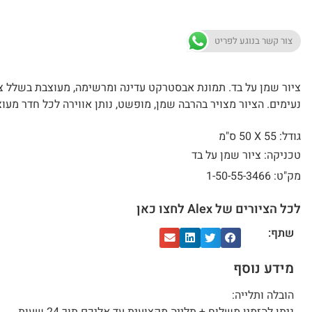
צור קשר בנוגע לפריט
ציור שמן על בד. תמונת אבסטרקט עדינה ומרשימה, מעוצבת בשלל צ
נעימים. הציור מצויר בהרבה שמן, מופשט, נותן אווירה לכל חדר מעוצ
גודל: 55 X
50 ס"מ
טכניקה: ציור שמן על בד
מק"ט: 1-50-55-3466
לכל הציורים של Alex לחצו כאן
שתף:
מידע נוסף
הובלה ותלייה: