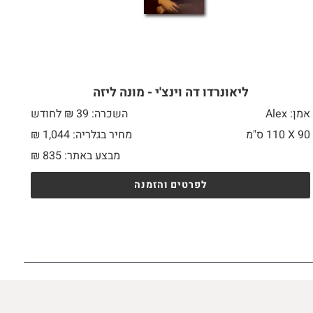
ליאונרדו דה וינצ'י - מונה ליזה
אמן: Alex
השכרה: 39 ₪ לחודש
90 X
110 ס"מ
מחיר בגלריה: 1,044 ₪
מבצע באתר:
835
₪
לפרטים והזמנה