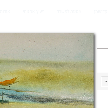
קדישמן
אמנות למשרד
ייעוץ אמנותי
אודות