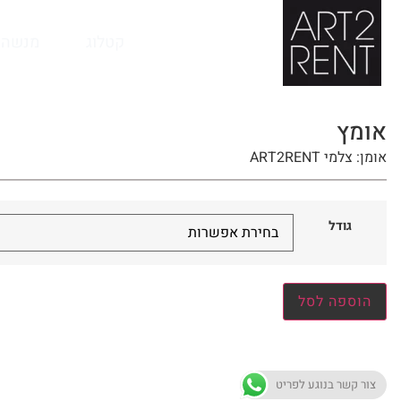
לתוכן
קטלוג
מנשה 
אומץ
אומן: צלמי ART2RENT
גודל
הוספה לסל
צור קשר בנוגע לפריט