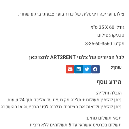
צילום ועריכה דיגיטלית של כדור בוער צבעוני ברקע שחור.
גודל: 60 X
35 ס"מ
טכניקה: צילום
מק"ט: 3-35-60-3560
לכל הציורים של צלמי ART2RENT לחצו כאן
שתף:
מידע נוסף
הובלה ותלייה:
ניתן להזמין משלוח + תלייה מקצועית עד אליכם תוך 24 שעות.
ניתן להזמין ולראות את הציורים בגלריה לפני הרכישה או ההשכרה.
תנאי תשלום נוחים:
תשלום בכרטיס אשראי עד 6 תשלומים ללא ריבית.