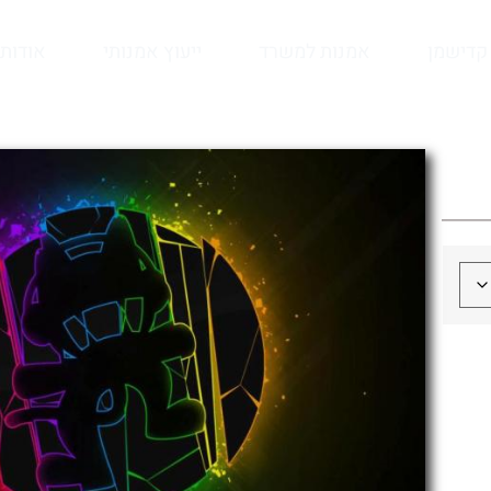
קדישמן
אמנות למשרד
ייעוץ אמנותי
אודות