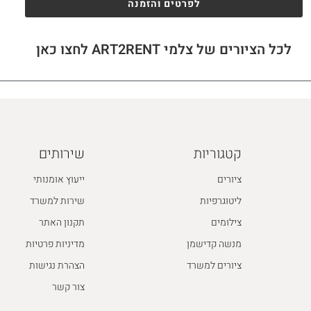
לפרטים והזמנה
לכל הציורים של צלמי ART2RENT לחצו כאן
קטגוריות
שירותים
ציורים
ייעוץ אומנותי
ליטוגרפיות
שירות למשרד
צילומים
תקנון האתר
מנשה קדישמן
מדיניות פרטיות
ציורים למשרד
הצהרת נגישות
צור קשר