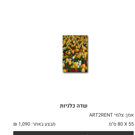
שדה כלניות
אמן: צלמי ART2RENT
55 X
80 ס"מ
מבצע באתר:
1,090
₪