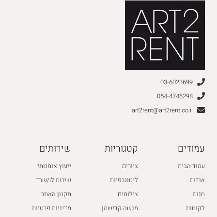
03-6023699
054-4746298
art2rent@art2rent.co.il
עמודים
קטגוריות
שירותים
עמוד הבית
ציורים
ייעוץ אומנותי
אודות
ליטוגרפיות
שירות למשרד
חנות
צילומים
תקנון האתר
לקוחות
מנשה קדישמן
מדיניות פרטיות