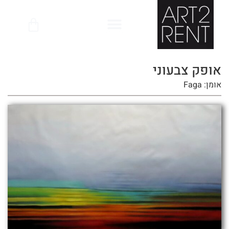
לתוכן
אופק צבעוני
אומן: Faga