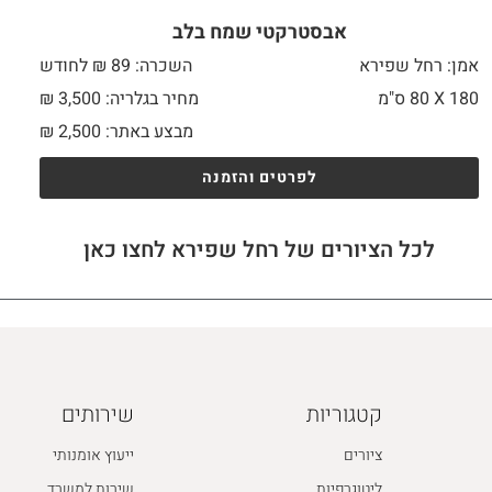
אבסטרקטי שמח בלב
אמן: רחל שפירא
השכרה: 89 ₪ לחודש
180 X
80 ס"מ
מחיר בגלריה: 3,500 ₪
מבצע באתר:
2,500
₪
לפרטים והזמנה
לכל הציורים של רחל שפירא לחצו כאן
קטגוריות
שירותים
ציורים
ייעוץ אומנותי
ליטוגרפיות
שירות למשרד