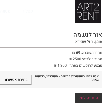
לתוכן
קטלוג
מנשה 
אור לנשמה
אומן: רחל שפירא
מחיר השכרה: 69 ₪
מחיר בגלריה: 2500 ₪
מבצע לרוכשים באתר:
1,300
₪
אנא בחרו באפשרות הרצויה - השכרה / רכישה
באתר
הוספה לסל