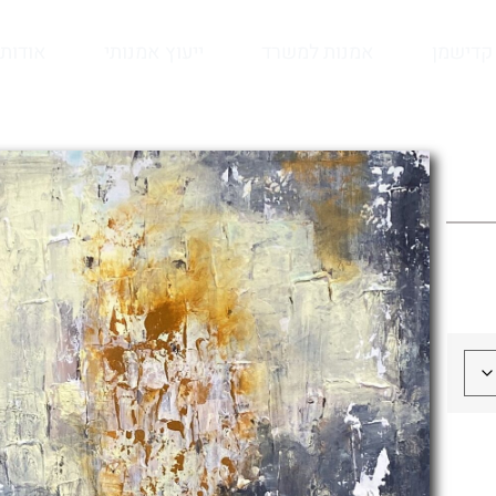
קדישמן
אמנות למשרד
ייעוץ אמנותי
אודות