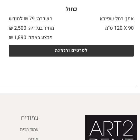
כחול
אמן: רחל שפירא
השכרה: 79 ₪ לחודש
90 X
120 ס"מ
מחיר בגלריה: 2,500 ₪
מבצע באתר:
1,890
₪
לפרטים והזמנה
עמודים
עמוד הבית
אודות