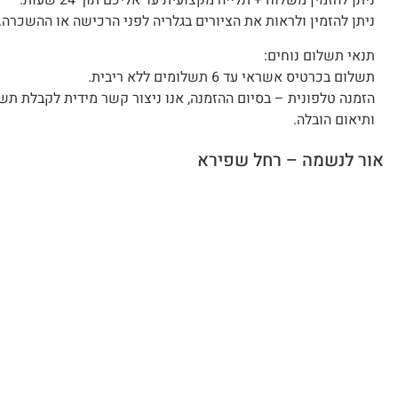
ניתן להזמין משלוח + תלייה מקצועית עד אליכם תוך 24 שעות.
ניתן להזמין ולראות את הציורים בגלריה לפני הרכישה או ההשכרה.
תנאי תשלום נוחים:
תשלום בכרטיס אשראי עד 6 תשלומים ללא ריבית.
הזמנה טלפונית – בסיום ההזמנה, אנו ניצור קשר מידית לקבלת תש
ותיאום הובלה.
אור לנשמה – רחל שפירא