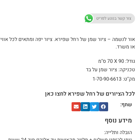
צור קשר בנוגע לפריט
אור לנשמה – ציור שמן של רחל שפירא. ציור יפה ומתאים לכל אוויר
או משרד.
גודל: 90 X
70 ס"מ
טכניקה: ציור שמן על בד
מק"ט: 1-70-90-6613
לכל הציורים של רחל שפירא לחצו כאן
שתף:
מידע נוסף
הובלה ותלייה: