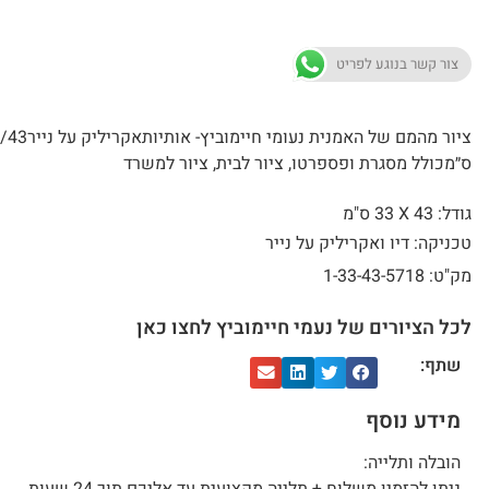
צור קשר בנוגע לפריט
ציור מהמם של האמנית נעומי חיימוביץ- א
ס״מכולל מסגרת ופספרטו, ציור לבית, ציור למשרד
גודל: 43 X
33 ס"מ
טכניקה: דיו ואקריליק על נייר
מק"ט: 1-33-43-5718
לכל הציורים של נעמי חיימוביץ לחצו כאן
שתף:
מידע נוסף
הובלה ותלייה: