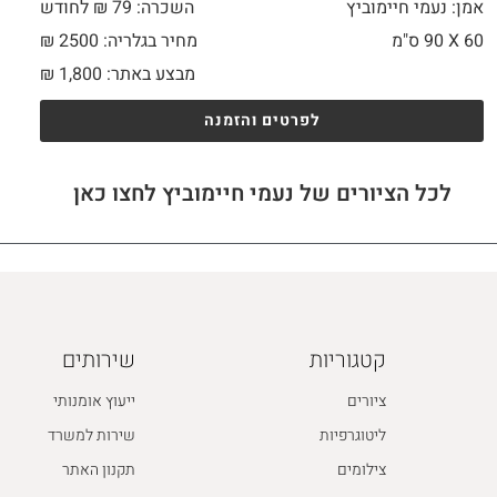
אמן: נעמי חיימוביץ
השכרה: 79 ₪ לחודש
60 X
90 ס"מ
מחיר בגלריה: 2500 ₪
מבצע באתר:
1,800
₪
לפרטים והזמנה
לכל הציורים של נעמי חיימוביץ לחצו כאן
קטגוריות
שירותים
ציורים
ייעוץ אומנותי
ליטוגרפיות
שירות למשרד
צילומים
תקנון האתר