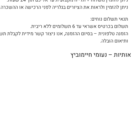
ניתן להזמין משלוח + תלייה מקצועית עד אליכם תוך 24 שעות.
ניתן להזמין ולראות את הציורים בגלריה לפני הרכישה או ההשכרה.
תנאי תשלום נוחים:
תשלום בכרטיס אשראי עד 6 תשלומים ללא ריבית.
הזמנה טלפונית – בסיום ההזמנה, אנו ניצור קשר מידית לקבלת תש
ותיאום הובלה.
אותיות – נעומי חיימוביץ