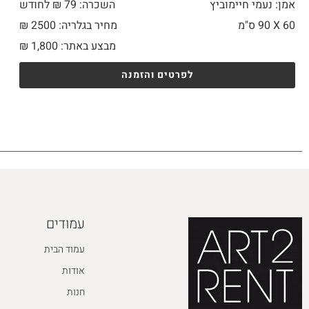
אמן: נעמי חיימוביץ
השכרה: 79 ₪ לחודש
60 X
90 ס"מ
מחיר בגלריה: 2500 ₪
מבצע באתר:
1,800
₪
לפרטים והזמנה
עמודים
עמוד הבית
אודות
חנות