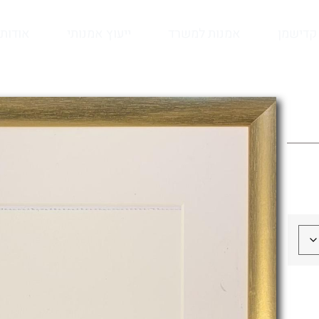
קדישמן
אמנות למשרד
ייעוץ אמנותי
אודות