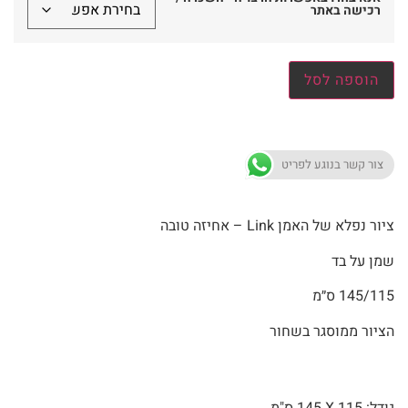
רכישה באתר
הוספה לסל
צור קשר בנוגע לפריט
ציור נפלא של האמן Link – אחיזה טובה
שמן על בד
145/115 ס״מ
הציור ממוסגר בשחור