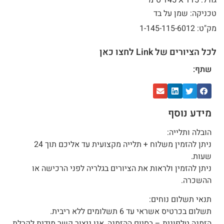
גודל: 115 X
145 ס"מ
טכניקה: שמן על בד
מק"ט: 1-145-115-6012
לכל הציורים של Link לחצו כאן
שתף:
מידע נוסף
הובלה ותלייה:
ניתן להזמין משלוח + תלייה מקצועית עד אליכם תוך 24
שעות.
ניתן להזמין ולראות את הציורים בגלריה לפני הרכישה או
ההשכרה.
תנאי תשלום נוחים:
תשלום בכרטיס אשראי עד 6 תשלומים ללא ריבית.
הזמנה טלפונית – בסיום ההזמנה, אנו ניצור קשר מידית לקבלת