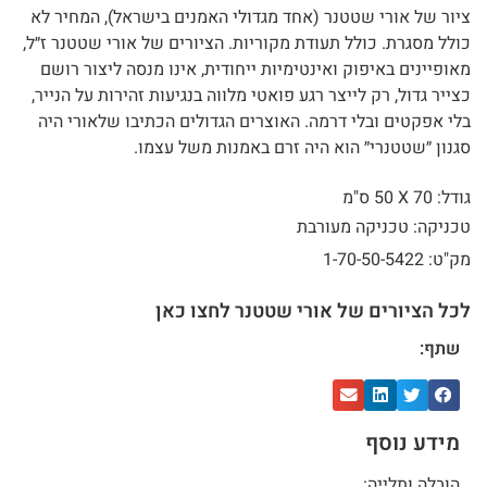
ציור של אורי שטטנר (אחד מגדולי האמנים בישראל), המחיר לא
כולל מסגרת. כולל תעודת מקוריות. הציורים של אורי שטטנר ז״ל,
מאופיינים באיפוק ואינטימיות ייחודית, אינו מנסה ליצור רושם
כצייר גדול, רק לייצר רגע פואטי מלווה בנגיעות זהירות על הנייר,
בלי אפקטים ובלי דרמה. האוצרים הגדולים הכתיבו שלאורי היה
סגנון ״שטטנרי״ הוא היה זרם באמנות משל עצמו.
גודל: 70 X
50 ס"מ
טכניקה: טכניקה מעורבת
מק"ט: 1-70-50-5422
לכל הציורים של אורי שטטנר לחצו כאן
שתף:
מידע נוסף
הובלה ותלייה: