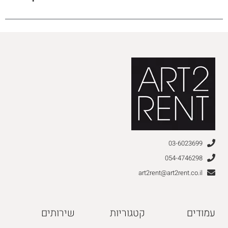
03-6023699
054-4746298
art2rent@art2rent.co.il
עמודים
קטגוריות
שירותים