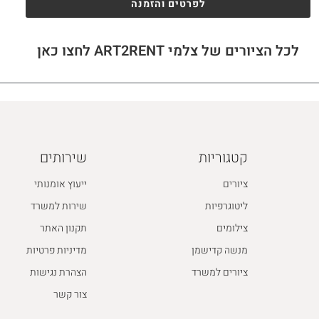
לפרטים והזמנה
לכל הציורים של צלמי ART2RENT לחצו כאן
קטגוריות
שירותים
ציורים
ייעוץ אומנותי
ליטוגרפיות
שירות למשרד
צילומים
תקנון האתר
מנשה קדישמן
מדיניות פרטיות
ציורים למשרד
הצהרת נגישות
צור קשר