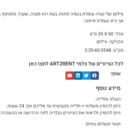
צילום של נערה עומדת בשדה פתוח, בעת רוח סערה, שערך מתנופף ב
אך היא נעמדת איתנה.
גודל: 60 X
35 ס"מ
טכניקה: צילום
מק"ט: 3-35-60-3548
לכל הציורים של צלמי ART2RENT לחצו כאן
שתף:
מידע נוסף
הובלה ותלייה:
ניתן להזמין משלוח + תלייה מקצועית עד אליכם תוך 24 שעות.
ניתן להזמין ולראות את הציורים בגלריה לפני הרכישה או ההשכרה.
תנאי תשלום נוחים: