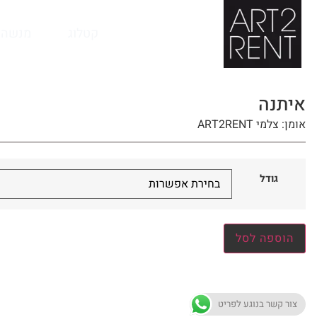
לתוכן
קטלוג
מנשה 
איתנה
אומן: צלמי ART2RENT
גודל
הוספה לסל
צור קשר בנוגע לפריט