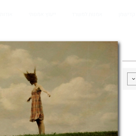
קדישמן
אמנות למשרד
ייעוץ אמנותי
אודות