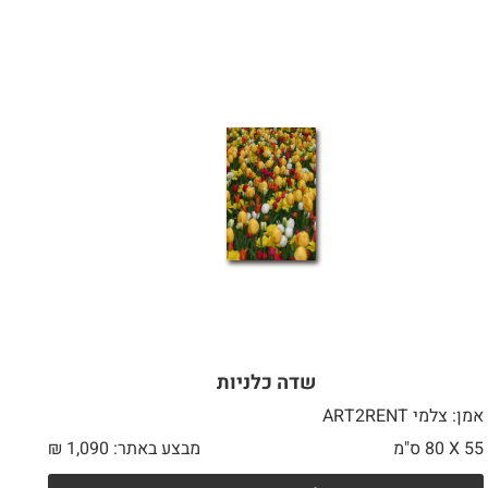
שדה כלניות
אמן: צלמי ART2RENT
55 X
80 ס"מ
מבצע באתר:
1,090
₪