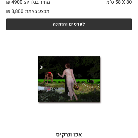
80 X
58 ס"מ
מחיר בגלריה: 4900 ₪
מבצע באתר:
3,800
₪
לפרטים והזמנה
אכו ונרקיס