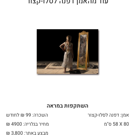
עוד מהאמן דפנה לסלו-קצור
השתקפות במראה
אמן: דפנה לסלו-קצור
השכרה: 99 ₪ לחודש
80 X
58 ס"מ
מחיר בגלריה: 4900 ₪
מבצע באתר:
3,800
₪