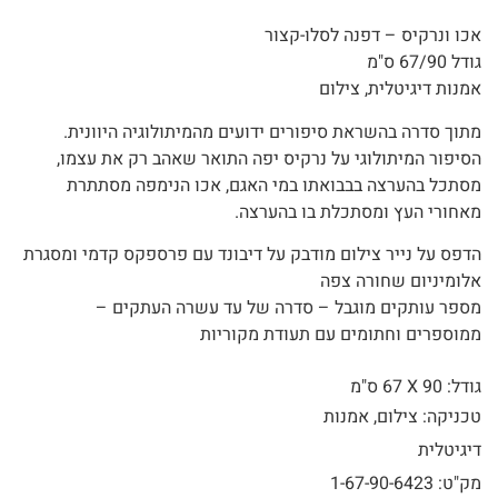
אכו ונרקיס – דפנה לסלו-קצור
גודל 67/90 ס"מ
אמנות דיגיטלית, צילום
מתוך סדרה בהשראת סיפורים ידועים מהמיתולוגיה היוונית.
הסיפור המיתולוגי על נרקיס יפה התואר שאהב רק את עצמו,
מסתכל בהערצה בבבואתו במי האגם, אכו הנימפה מסתתרת
מאחורי העץ ומסתכלת בו בהערצה.
הדפס על נייר צילום מודבק על דיבונד עם פרספקס קדמי ומסגרת
אלומיניום שחורה צפה
מספר עותקים מוגבל – סדרה של עד עשרה העתקים –
ממוספרים וחתומים עם תעודת מקוריות
גודל: 90 X
67 ס"מ
טכניקה: צילום, אמנות
דיגיטלית
מק"ט: 1-67-90-6423