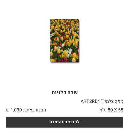
שדה כלניות
אמן: צלמי ART2RENT
55 X
80 ס"מ
מבצע באתר:
1,090
₪
לפרטים והזמנה