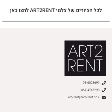
לכל הציורים של צלמי ART2RENT לחצו כאן
03-6023699
054-4746298
art2rent@art2rent.co.il