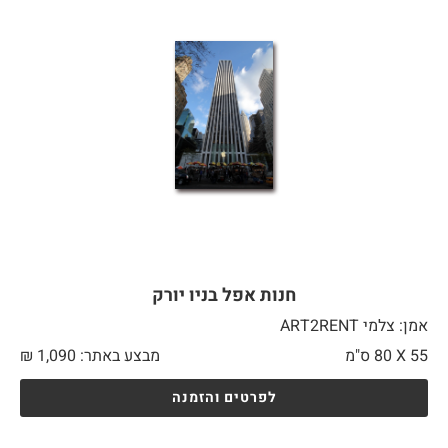
חנות אפל בניו יורק
אמן: צלמי ART2RENT
55 X
80 ס"מ
מבצע באתר:
1,090
₪
לפרטים והזמנה