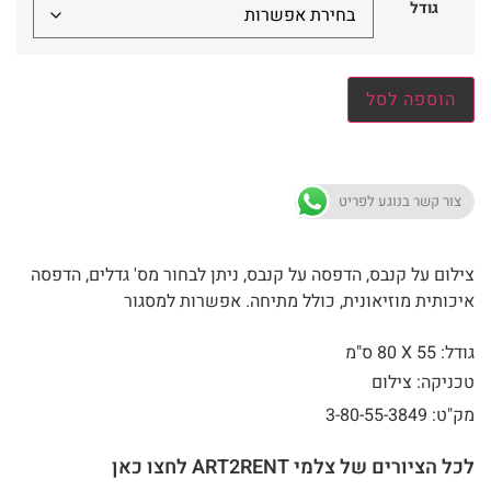
גודל
הוספה לסל
צור קשר בנוגע לפריט
צילום על קנבס, הדפסה על קנבס, ניתן לבחור מס' גדלים, הדפסה
איכותית מוזיאונית, כולל מתיחה. אפשרות למסגור
גודל: 55 X
80 ס"מ
טכניקה: צילום
מק"ט: 3-80-55-3849
לכל הציורים של צלמי ART2RENT לחצו כאן