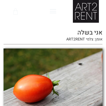
לתוכן
אני בשלה
אומן: צלמי ART2RENT