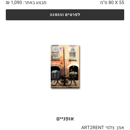
55 X
80 ס"מ
מבצע באתר:
1,090
₪
לפרטים והזמנה
אופניים
אמן: צלמי ART2RENT