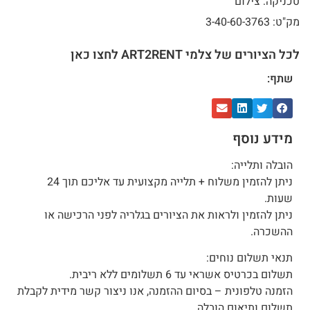
טכניקה: צילום
מק"ט: 3-40-60-3763
לכל הציורים של צלמי ART2RENT לחצו כאן
שתף:
מידע נוסף
הובלה ותלייה:
ניתן להזמין משלוח + תלייה מקצועית עד אליכם תוך 24
שעות.
ניתן להזמין ולראות את הציורים בגלריה לפני הרכישה או
ההשכרה.
תנאי תשלום נוחים:
תשלום בכרטיס אשראי עד 6 תשלומים ללא ריבית.
הזמנה טלפונית – בסיום ההזמנה, אנו ניצור קשר מידית לקבלת
תשלום ותיאום הובלה.