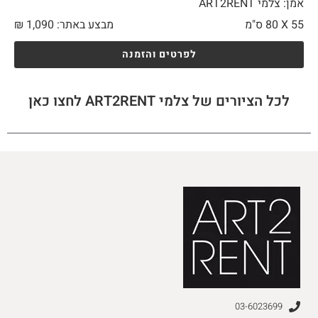
אמן: צלמי ART2RENT
55 X
80 ס"מ
מבצע באתר:
1,090
₪
לפרטים והזמנה
לכל הציורים של צלמי ART2RENT לחצו כאן
03-6023699