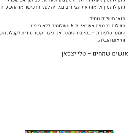
ניתן להזמין משלוח + תלייה מקצועית עד אליכם תוך 24 שעות.
ניתן להזמין ולראות את הציורים בגלריה לפני הרכישה או ההשכרה.
תנאי תשלום נוחים:
תשלום בכרטיס אשראי עד 6 תשלומים ללא ריבית.
הזמנה טלפונית – בסיום ההזמנה, אנו ניצור קשר מידית לקבלת תש
ותיאום הובלה.
אנשים שמחים – טלי יצפאן