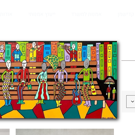
קדישמן
אמנות למשרד
ייעוץ אמנותי
אודות