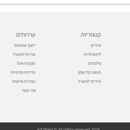
קטגוריות
שירותים
ציורים
ייעוץ אומנותי
ליטוגרפיות
שירות למשרד
צילומים
תקנון האתר
מנשה קדישמן
מדיניות פרטיות
ציורים למשרד
הצהרת נגישות
צור קשר
2026 Art2Rent © All rights reserved