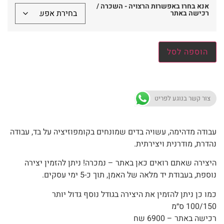
אנא בחרו באפשרות הרצויה - השכרה /
רכישה באתר
הוספה לסל
צור קשר בנוגע לפריט
עבודה מדהימה, עשויה בדים שמונחים בקומפוזיציה על בד, עבודה
נהדרת, מודרנית ויצירתית.
היצירה שאתם רואים כאן באתר – נמכרה! ניתן להזמין יצירה
נוספת, בעבודת יד מלאה של האמן, תוך כ-5 ימי עסקים.
כמו כן ניתן להזמין את היצירה בגודל נוסף גדול יותר
100/150 ס״מ
רכישה באתר – 6900 שח