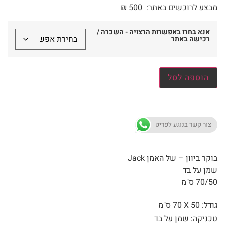
מבצע לרוכשים באתר:
500
₪
אנא בחרו באפשרות הרצויה - השכרה /
רכישה באתר
הוספה לסל
צור קשר בנוגע לפריט
בוקר ביוון – של האמן Jack
שמן על בד
70/50 ס"מ
גודל: 50 X
70 ס"מ
טכניקה: שמן על בד