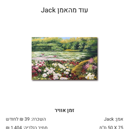
עוד מהאמן Jack
זמן אוויר
אמן: Jack
השכרה: 39 ₪ לחודש
75 X
50 ס"מ
מחיר בגלריה: 1,404 ₪