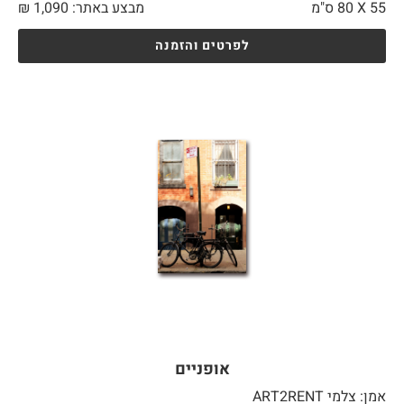
55 X
80 ס"מ
מבצע באתר:
1,090
₪
לפרטים והזמנה
אופניים
אמן: צלמי ART2RENT