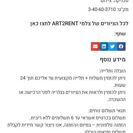
טכניקה: צילום
מק"ט: 3-40-60-3710
לכל הציורים של צלמי ART2RENT לחצו כאן
שתף:
מידע נוסף
הובלה ותלייה:
ניתן להזמין משלוח + תלייה מקצועית עד אליכם תוך 24
שעות.
ניתן להזמין ולראות את הציורים בגלריה לפני הרכישה או
ההשכרה.
תנאי תשלום נוחים:
תשלום בכרטיס אשראי עד 6 תשלומים ללא ריבית.
הזמנה טלפונית – בסיום ההזמנה, אנו ניצור קשר מידית לקבלת
תשלום ותיאום הובלה.