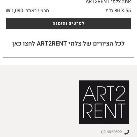
אמן: צלמי ART2RENT
55 X
80 ס"מ
מבצע באתר:
1,090
₪
לפרטים והזמנה
לכל הציורים של צלמי ART2RENT לחצו כאן
03-6023699