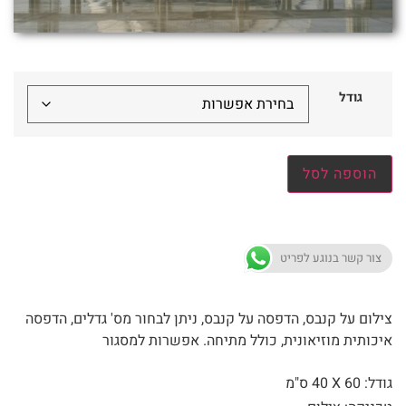
גודל
הוספה לסל
צור קשר בנוגע לפריט
צילום על קנבס, הדפסה על קנבס, ניתן לבחור מס' גדלים, הדפסה
איכותית מוזיאונית, כולל מתיחה. אפשרות למסגור
גודל: 60 X
40 ס"מ