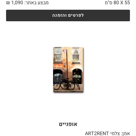
55 X
80 ס"מ
מבצע באתר:
1,090
₪
לפרטים והזמנה
אופניים
אמן: צלמי ART2RENT