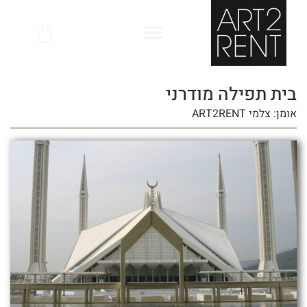
לתוכן
בית תפילה מודרני
אומן: צלמי ART2RENT