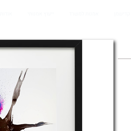
קדישמן
אמנות למשרד
ייעוץ אמנותי
אודות