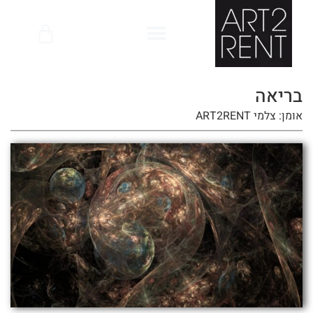
לתוכן
בריאה
אומן: צלמי ART2RENT