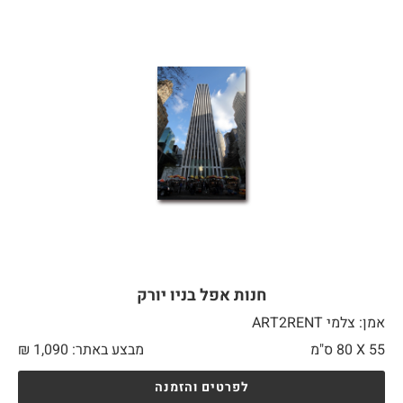
חנות אפל בניו יורק
אמן: צלמי ART2RENT
55 X
80 ס"מ
מבצע באתר:
1,090
₪
לפרטים והזמנה