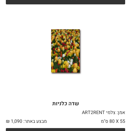
שדה כלניות
אמן: צלמי ART2RENT
55 X
80 ס"מ
מבצע באתר:
1,090
₪