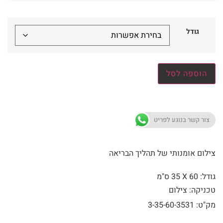
גודל
הוספה לסל
צור קשר בנוגע לפריט
צילום אומנותי של תהליך הבריאה
גודל: 60 X
35 ס"מ
טכניקה: צילום
מק"ט: 3-35-60-3531