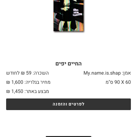
החיים יפים
אמן: My.name.is.shap
השכרה: 59 ₪ לחודש
60 X
90 ס"מ
מחיר בגלריה: 1,600 ₪
מבצע באתר:
1,450
₪
לפרטים והזמנה