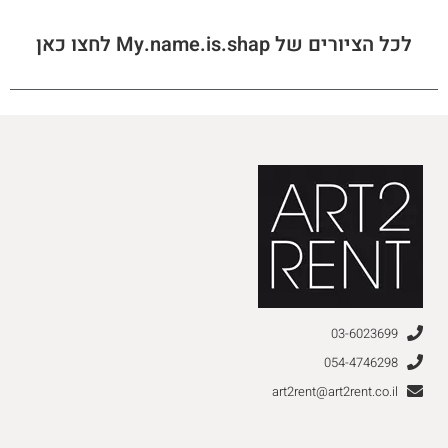
לכל הציורים של My.name.is.shap לחצו כאן
03-6023699
054-4746298
art2rent@art2rent.co.il