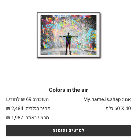
Colors in the air
אמן: My.name.is.shap
השכרה: 69 ₪ לחודש
40 X
60 ס"מ
מחיר בגלריה: 2,484 ₪
מבצע באתר:
1,987
₪
לפרטים והזמנה