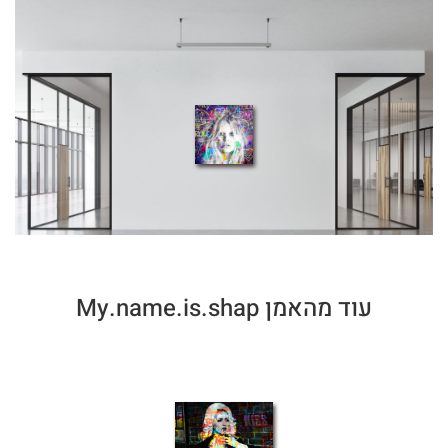
עוד מהאמן My.name.is.shap