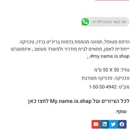
צור קשר בנוגע לפריט
הדפס מטופל, תמונה מהממת בדמות בריג'יט ברדו, טכניקה
ייחודית לאמן, מתאים לבית מודרני ולמשרד מעוצב , אינסטגרם-
my.name.is.shap#, ,
גודל: 50 X
50 ס"מ
טכניקה: טכניקה מעורבת
מק"ט: 1-50-50-4942
לכל הציורים של My.name.is.shap לחצו כאן
שתף: