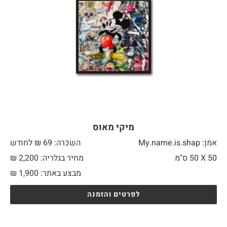
מיקי מאוס
אמן: My.name.is.shap
השכרה: 69 ₪ לחודש
50 X
50 ס"מ
מחיר בגלריה: 2,200 ₪
מבצע באתר:
1,900
₪
לפרטים והזמנה