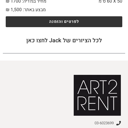
50 X
60 ס"מ
מחיר בגלריה: 1700 ₪
מבצע באתר:
1,500
₪
לפרטים והזמנה
לכל הציורים של Jack לחצו כאן
03-6023699