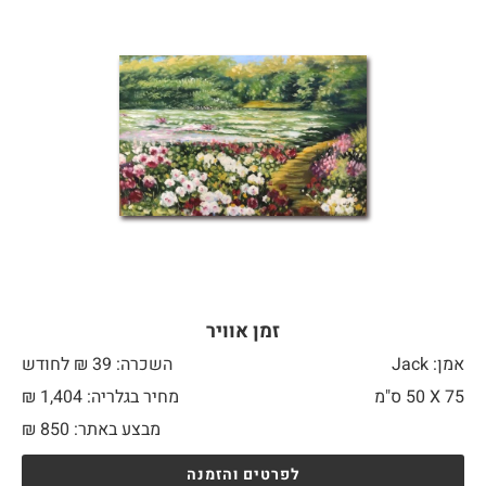
זמן אוויר
אמן: Jack
השכרה: 39 ₪ לחודש
75 X
50 ס"מ
מחיר בגלריה: 1,404 ₪
מבצע באתר:
850
₪
לפרטים והזמנה