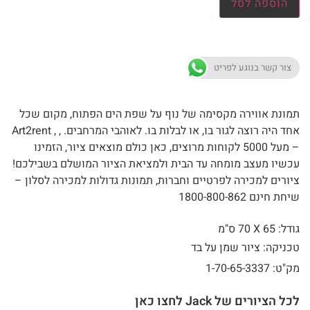
הוספה לסל
צור קשר בנוגע לפריט
תמונת אווירה מקסימה של נוף על שפת הים הפתוח, מקום שכל
אחד היה רוצה לגור בו, או לבלות בו. לאוהבי המרחבים. , , Art2rent
– מעל 5000 לקוחות מרוצים, כאן כולם מוצאים ציור, הזמינו
עכשיו מעצב מומחה עד הבית ולמציאת הציור המושלם בשבילכם!
ציורים למכירה לפרטיים וחברות, תמונות גדולות למכירה לסלון –
שיחת חינם 1800-800-862
גודל: 65 X
70 ס"מ
טכניקה: ציור שמן על בד
מק"ט: 1-70-65-3337
לכל הציורים של Jack לחצו כאן