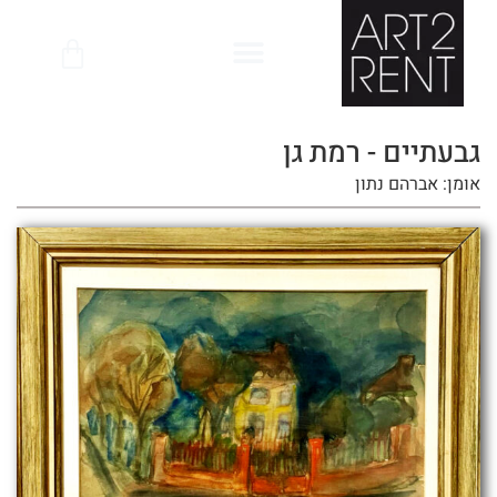
לתוכן
גבעתיים - רמת גן
אומן: אברהם נתון