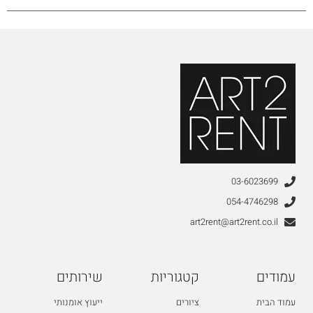
03-6023699
054-4746298
art2rent@art2rent.co.il
עמודים
קטגוריות
שירותים
עמוד הבית
ציורים
ייעוץ אומנותי