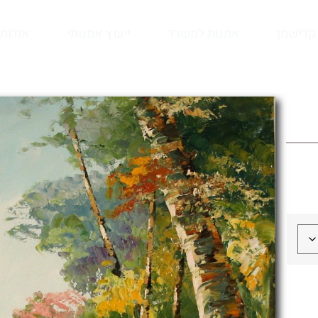
קדישמן
אמנות למשרד
ייעוץ אמנותי
אודות