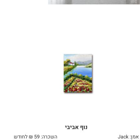
נוף אביבי
אמן: Jack
השכרה: 59 ₪ לחודש