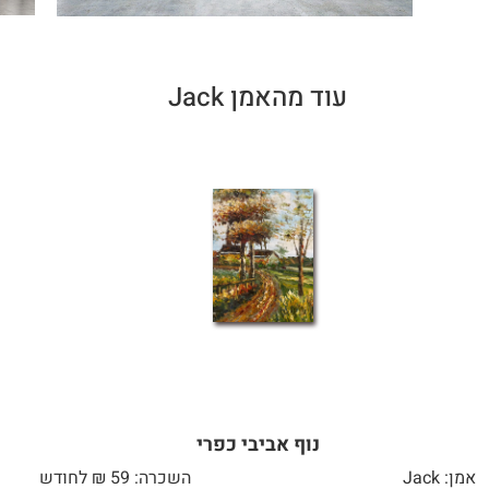
עוד מהאמן Jack
נוף אביבי כפרי
אמן: Jack
השכרה: 59 ₪ לחודש