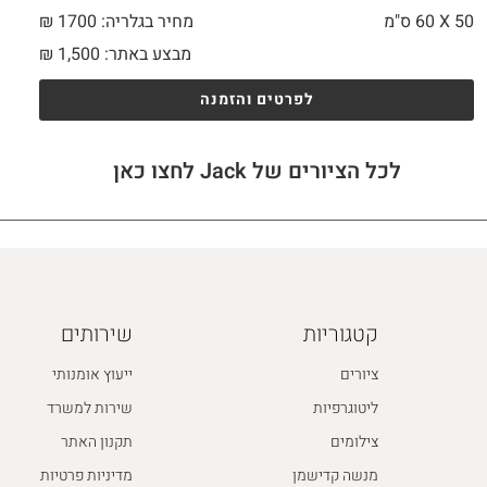
50 X
60 ס"מ
מחיר בגלריה: 1700 ₪
מבצע באתר:
1,500
₪
לפרטים והזמנה
לכל הציורים של Jack לחצו כאן
קטגוריות
שירותים
ציורים
ייעוץ אומנותי
ליטוגרפיות
שירות למשרד
צילומים
תקנון האתר
מנשה קדישמן
מדיניות פרטיות