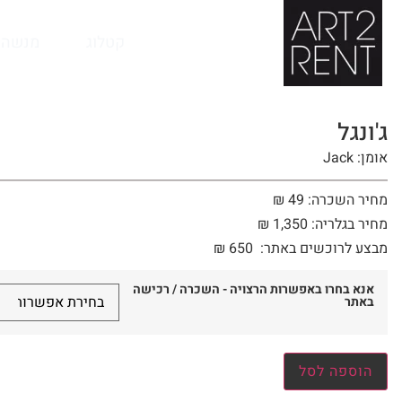
לתוכן
קטלוג
מנשה 
ג'ונגל
אומן: Jack
מחיר השכרה: 49 ₪
מחיר בגלריה: 1,350 ₪
מבצע לרוכשים באתר:
650
₪
אנא בחרו באפשרות הרצויה - השכרה / רכישה
באתר
הוספה לסל