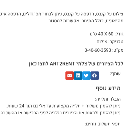
צילום על קנבס, הדפסה על קנבס, ניתן לבחור מס' גדלים, הדפסה איכ
מוזיאונית, כולל מתיחה. אפשרות למסגור
גודל: 60 X
40 ס"מ
טכניקה: צילום
מק"ט: 3-40-60-3593
לכל הציורים של צלמי ART2RENT לחצו כאן
שתף:
מידע נוסף
הובלה ותלייה:
ניתן להזמין משלוח + תלייה מקצועית עד אליכם תוך 24 שעות.
ניתן להזמין ולראות את הציורים בגלריה לפני הרכישה או ההשכרה.
תנאי תשלום נוחים: