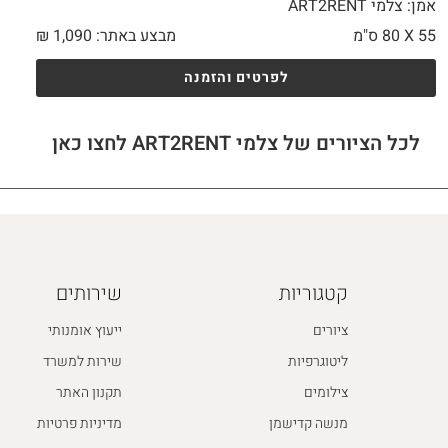
אמן: צלמי ART2RENT
55 X
80 ס"מ
מבצע באתר:
1,090
₪
לפרטים והזמנה
לכל הציורים של צלמי ART2RENT לחצו כאן
קטגוריות
שירותים
ציורים
ייעוץ אומנותי
ליטוגרפיות
שירות למשרד
צילומים
תקנון האתר
מנשה קדישמן
מדיניות פרטיות