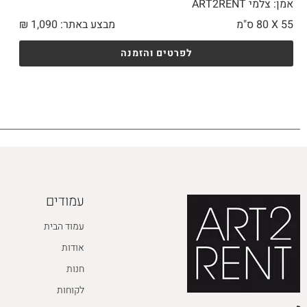
אמן: צלמי ART2RENT
55 X
80 ס"מ
מבצע באתר:
1,090
₪
לפרטים והזמנה
עמודים
עמוד הבית
אודות
חנות
לקוחות