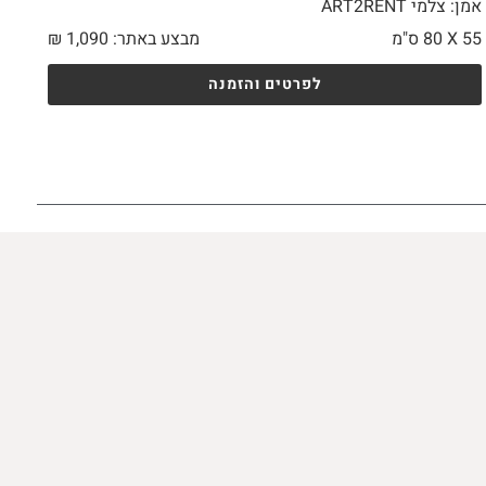
אמן: צלמי ART2RENT
55 X
80 ס"מ
מבצע באתר:
1,090
₪
לפרטים והזמנה