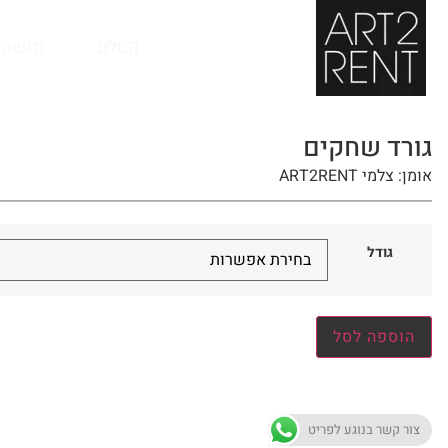
לתוכן
קטלוג
מנשה 
גורד שחקים
אומן: צלמי ART2RENT
גודל
הוספה לסל
צור קשר בנוגע לפריט