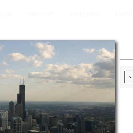
קדישמן
אמנות למשרד
ייעוץ אמנותי
אודות