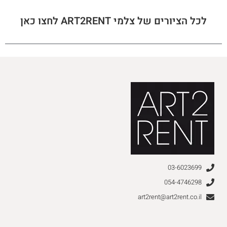
לכל הציורים של צלמי ART2RENT לחצו כאן
03-6023699
054-4746298
art2rent@art2rent.co.il