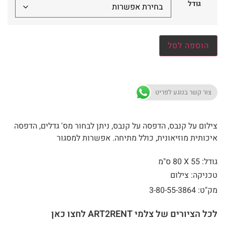
גודל
הוספה לסל
צור קשר בנוגע לפריט
צילום על קנבס, הדפסה על קנבס, ניתן לבחור מס' גדלים, הדפסה
איכותית מוזיאונית, כולל מתיחה. אפשרות למסגור
גודל: 55 X
80 ס"מ
טכניקה: צילום
מק"ט: 3-80-55-3864
לכל הציורים של צלמי ART2RENT לחצו כאן