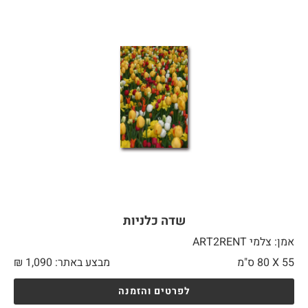
שדה כלניות
אמן: צלמי ART2RENT
55 X
80 ס"מ
מבצע באתר:
1,090
₪
לפרטים והזמנה