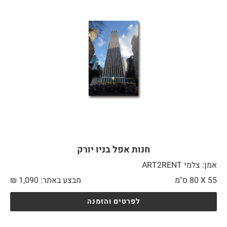
חנות אפל בניו יורק
אמן: צלמי ART2RENT
55 X
80 ס"מ
מבצע באתר:
1,090
₪
לפרטים והזמנה