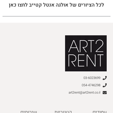
לכל הציורים של אולגה אנטל קטייב לחצו כאן
03-6023699
054-4746298
art2rent@art2rent.co.il
עמודים
קטגוריות
שירותים