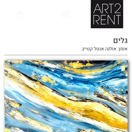
לתוכן
גלים
אומן: אולגה אנטל קטייב