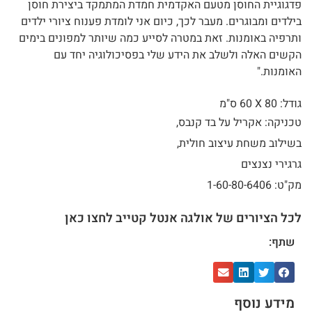
פדגוגיית החוסן מטעם האקדמית חמדת המתמקד ביצירת חוסן
בילדים ומבוגרים. מעבר לכך, כיום אני לומדת פענוח ציורי ילדים
ותרפיה באומנות. זאת במטרה לסייע כמה שיותר למפונים בימים
הקשים האלה ולשלב את הידע שלי בפסיכולוגיה יחד עם
האומנות."
גודל: 80 X
60 ס"מ
טכניקה: אקריל על בד קנבס,
בשילוב משחת עיצוב חולית,
גרגירי נצנצים
מק"ט: 1-60-80-6406
לכל הציורים של אולגה אנטל קטייב לחצו כאן
שתף:
מידע נוסף