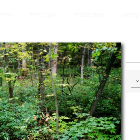
קדישמן
אמנות למשרד
ייעוץ אמנותי
אודות