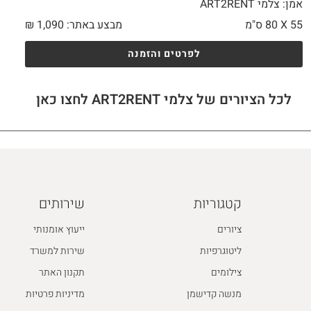
אמן: צלמי ART2RENT
55 X
80 ס"מ
מבצע באתר:
1,090
₪
לפרטים והזמנה
לכל הציורים של צלמי ART2RENT לחצו כאן
קטגוריות
שירותים
ציורים
ייעוץ אומנותי
ליטוגרפיות
שירות למשרד
צילומים
תקנון האתר
מנשה קדישמן
מדיניות פרטיות