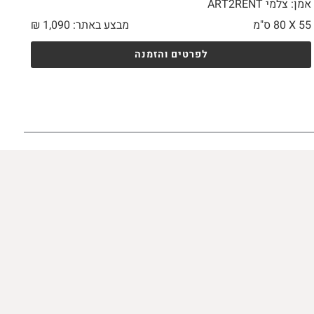
אמן: צלמי ART2RENT
55 X
80 ס"מ
מבצע באתר:
1,090
₪
לפרטים והזמנה