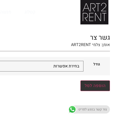
לתוכן
קטלוג
מנשה 
גשר צר
אומן: צלמי ART2RENT
גודל
הוספה לסל
צור קשר בנוגע לפריט