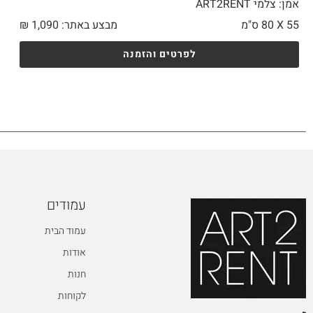
אמן: צלמי ART2RENT
55 X
80 ס"מ
מבצע באתר:
1,090
₪
לפרטים והזמנה
עמודים
עמוד הבית
אודות
חנות
לקוחות