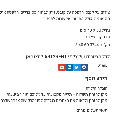
צילום על קנבס, הדפסה על קנבס, ניתן לבחור מס' גדלים, הדפסה איכ
מוזיאונית, כולל מתיחה. אפשרות למסגור
גודל: 60 X
40 ס"מ
טכניקה: צילום
מק"ט: 3-40-60-3744
לכל הציורים של צלמי ART2RENT לחצו כאן
שתף:
מידע נוסף
הובלה ותלייה:
ניתן להזמין משלוח + תלייה מקצועית עד אליכם תוך 24 שעות.
ניתן להזמין ולראות את הציורים בגלריה לפני הרכישה או ההשכרה.
תנאי תשלום נוחים: