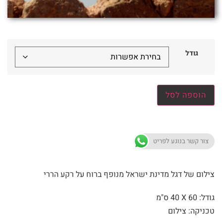
גודל
הוספה לסל
צור קשר בנוגע לפריט
צילום של דגל מדינת ישראל מנופף ברוח על רקע הררי
גודל: 60 X
40 ס"מ
טכניקה: צילום