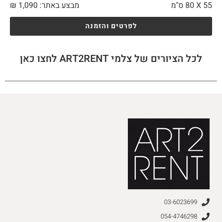
55 X
80 ס"מ
מבצע באתר:
1,090
₪
לפרטים והזמנה
לכל הציורים של צלמי ART2RENT לחצו כאן
03-6023699
054-4746298