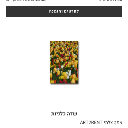
לפרטים והזמנה
שדה כלניות
אמן: צלמי ART2RENT