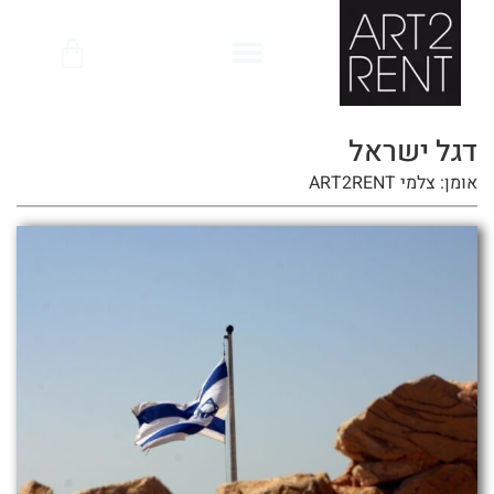
לתוכן
דגל ישראל
אומן: צלמי ART2RENT