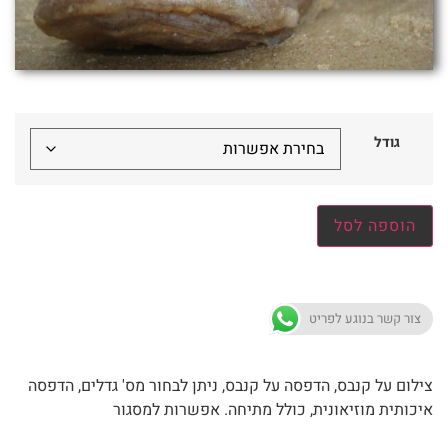
גודל
הוספה לסל
צור קשר בנוגע לפריט
צילום על קנבס, הדפסה על קנבס, ניתן לבחור מס' גדלים, הדפסה
איכותית מוזיאונית, כולל מתיחה. אפשרות למסגור