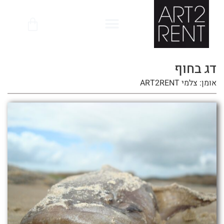
לתוכן
דג בחוף
אומן: צלמי ART2RENT