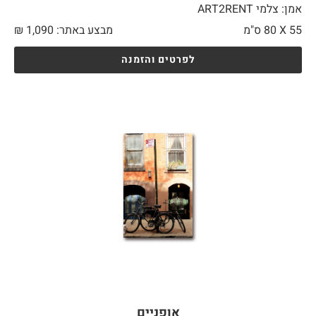
אמן: צלמי ART2RENT
55 X
80 ס"מ
מבצע באתר:
1,090
₪
לפרטים והזמנה
אופניים