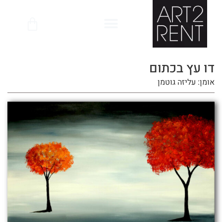
לתוכן
דו עץ בכתום
אומן: עליזה גוטמן