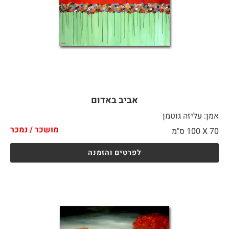
אביב באדום
אמן: עליזה גוטמן
מושכר / נמכר
70 X
100 ס"מ
לפרטים והזמנה