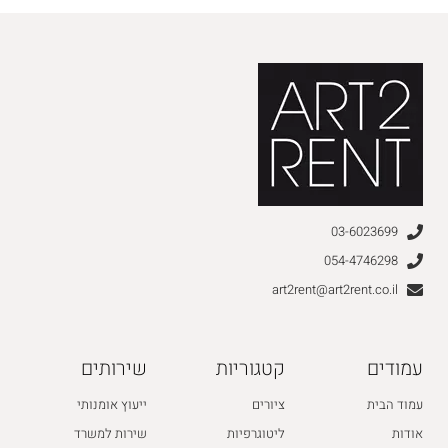
03-6023699
054-4746298
art2rent@art2rent.co.il
עמודים
קטגוריות
שירותים
עמוד הבית
ציורים
ייעוץ אומנותי
אודות
ליטוגרפיות
שירות למשרד