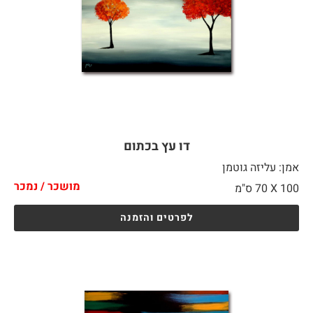
דו עץ בכתום
אמן: עליזה גוטמן
מושכר / נמכר
100 X
70 ס"מ
לפרטים והזמנה