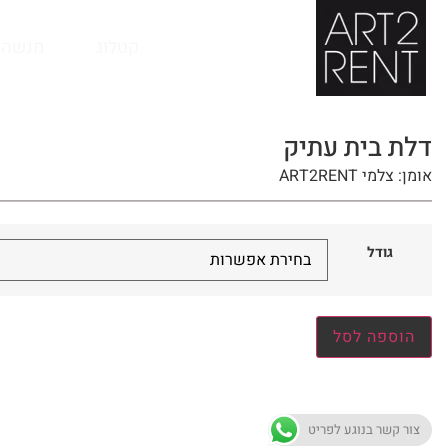
לתוכן
קטלוג
מנשה 
דלת בית עתיק
אומן: צלמי ART2RENT
גודל
הוספה לסל
צור קשר בנוגע לפריט