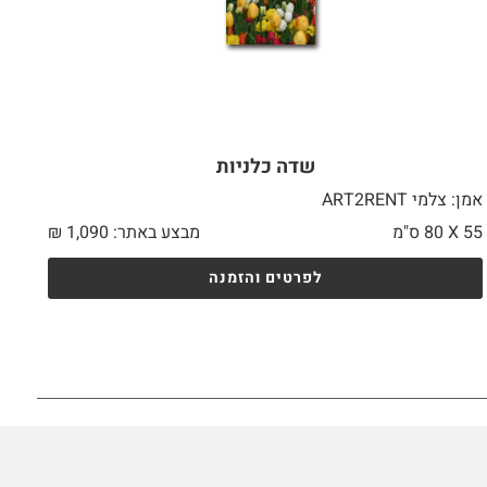
שדה כלניות
אמן: צלמי ART2RENT
55 X
80 ס"מ
מבצע באתר:
1,090
₪
לפרטים והזמנה