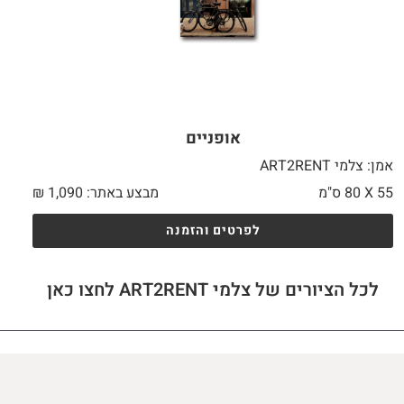
אופניים
אמן: צלמי ART2RENT
55 X
80 ס"מ
מבצע באתר:
1,090
₪
לפרטים והזמנה
לכל הציורים של צלמי ART2RENT לחצו כאן