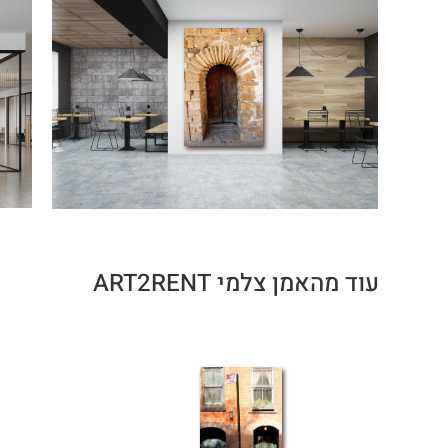
עוד מהאמן צלמי ART2RENT