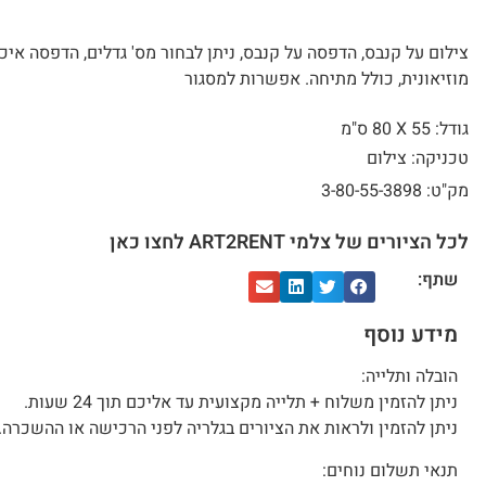
צילום על קנבס, הדפסה על קנבס, ניתן לבחור מס' גדלים, הדפסה איכ
מוזיאונית, כולל מתיחה. אפשרות למסגור
גודל: 55 X
80 ס"מ
טכניקה: צילום
מק"ט: 3-80-55-3898
לכל הציורים של צלמי ART2RENT לחצו כאן
שתף:
מידע נוסף
הובלה ותלייה:
ניתן להזמין משלוח + תלייה מקצועית עד אליכם תוך 24 שעות.
ניתן להזמין ולראות את הציורים בגלריה לפני הרכישה או ההשכרה.
תנאי תשלום נוחים: