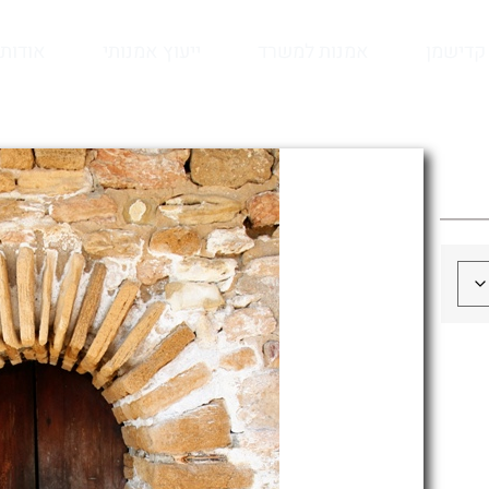
קדישמן
אמנות למשרד
ייעוץ אמנותי
אודות