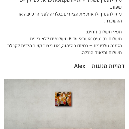
ניתן להזמין משלוח + תלייה מקצועית עד אליכם תוך 24
שעות.
ניתן להזמין ולראות את הציורים בגלריה לפני הרכישה או
ההשכרה.
תנאי תשלום נוחים:
תשלום בכרטיס אשראי עד 6 תשלומים ללא ריבית.
הזמנה טלפונית – בסיום ההזמנה, אנו ניצור קשר מידית לקבלת
תשלום ותיאום הובלה.
דמויות מנגנות – Alex