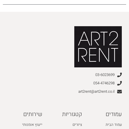
03-6023699
054-4746298
art2rent@art2rent.co.il
עמודים
קטגוריות
שירותים
עמוד הבית
ציורים
ייעוץ אומנותי