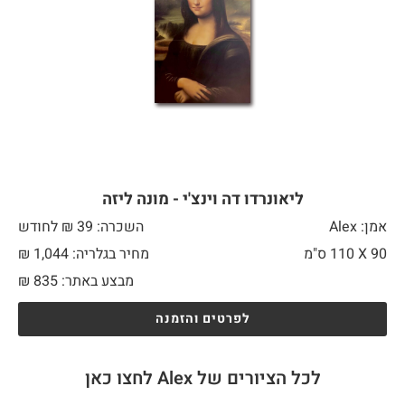
ליאונרדו דה וינצ'י - מונה ליזה
אמן: Alex
השכרה: 39 ₪ לחודש
90 X
110 ס"מ
מחיר בגלריה: 1,044 ₪
מבצע באתר:
835
₪
לפרטים והזמנה
לכל הציורים של Alex לחצו כאן