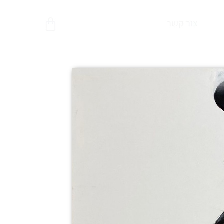
צור קשר