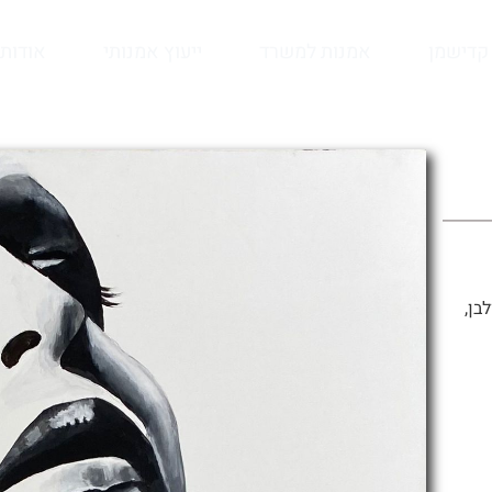
קדישמן
אמנות למשרד
ייעוץ אמנותי
אודות
בן,