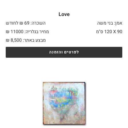
Love
אמן: בני משה
השכרה: 69 ₪ לחודש
90 X
120 ס"מ
מחיר בגלריה: 11000 ₪
מבצע באתר:
8,500
₪
לפרטים והזמנה