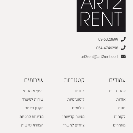
03-6023699
054-4746298
art2rent@art2rent.co.il
עמודים
קטגוריות
שירותים
עמוד הבית
ציורים
ייעוץ אומנותי
אודות
ליטוגרפיות
שירות למשרד
חנות
צילומים
תקנון האתר
לקוחות
מנשה קדישמן
מדיניות פרטיות
מאמרים
ציורים למשרד
הצהרת נגישות