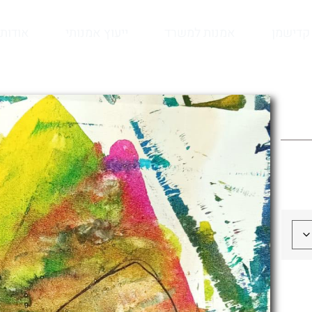
קדישמן
אמנות למשרד
ייעוץ אמנותי
אודות