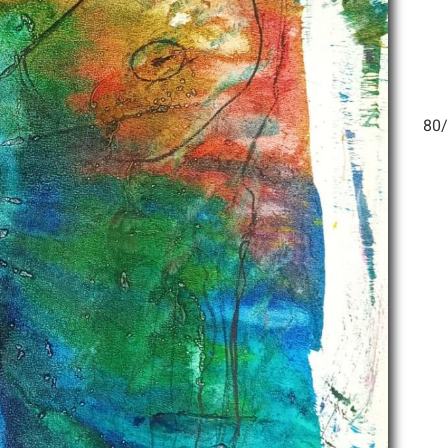
חיימוביץ – דמות 3 אקרילק על בד 80/60