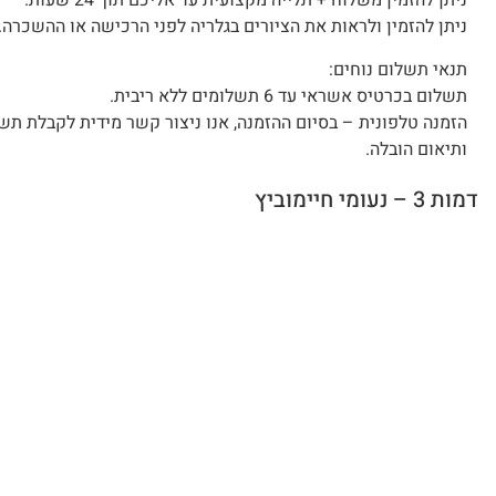
ניתן להזמין משלוח + תלייה מקצועית עד אליכם תוך 24 שעות.
ניתן להזמין ולראות את הציורים בגלריה לפני הרכישה או ההשכרה.
תנאי תשלום נוחים:
תשלום בכרטיס אשראי עד 6 תשלומים ללא ריבית.
הזמנה טלפונית – בסיום ההזמנה, אנו ניצור קשר מידית לקבלת תש
ותיאום הובלה.
דמות 3 – נעומי חיימוביץ