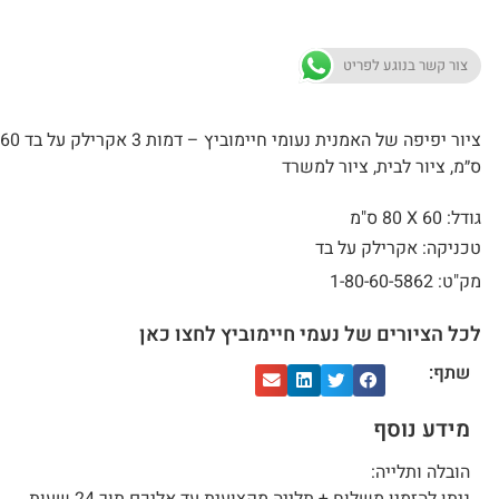
צור קשר בנוגע לפריט
ציור יפיפה של האמנית נעומי 
ס״מ, ציור לבית, ציור למשרד
גודל: 60 X
80 ס"מ
טכניקה: אקרילק על בד
מק"ט: 1-80-60-5862
לכל הציורים של נעמי חיימוביץ לחצו כאן
שתף:
מידע נוסף
הובלה ותלייה: