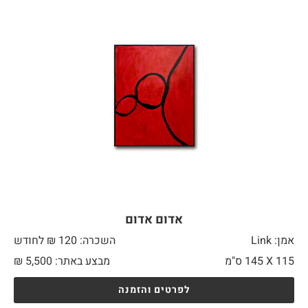
אדום אדום
אמן: Link
השכרה: 120 ₪ לחודש
115 X
145 ס"מ
מבצע באתר:
5,500
₪
לפרטים והזמנה