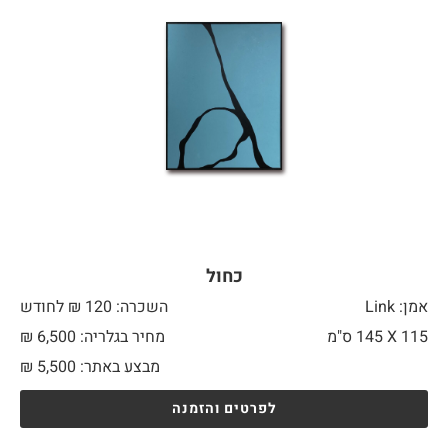
כחול
אמן: Link
השכרה: 120 ₪ לחודש
115 X
145 ס"מ
מחיר בגלריה: 6,500 ₪
מבצע באתר:
5,500
₪
לפרטים והזמנה