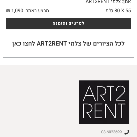
אמן: צלמי ART2RENT
55 X
80 ס"מ
מבצע באתר:
1,090
₪
לפרטים והזמנה
לכל הציורים של צלמי ART2RENT לחצו כאן
03-6023699