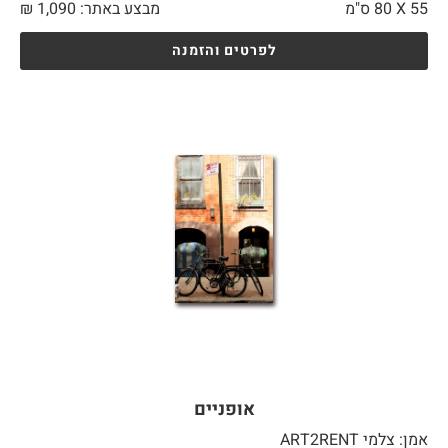
55 X
80 ס"מ
מבצע באתר:
1,090
₪
לפרטים והזמנה
אופניים
אמן: צלמי ART2RENT