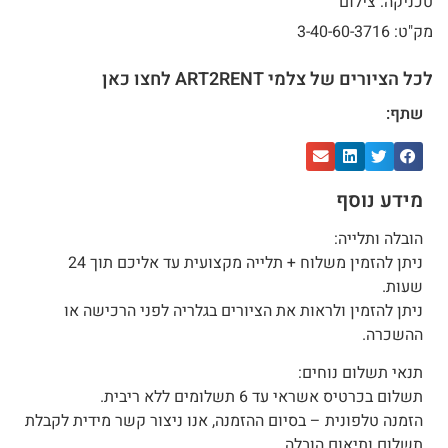
טכניקה: צילום
מק"ט: 3-40-60-3716
לכל הציורים של צלמי ART2RENT לחצו כאן
שתף:
מידע נוסף
הובלה ותלייה:
ניתן להזמין משלוח + תלייה מקצועית עד אליכם תוך 24
שעות.
ניתן להזמין ולראות את הציורים בגלריה לפני הרכישה או
ההשכרה.
תנאי תשלום נוחים:
תשלום בכרטיס אשראי עד 6 תשלומים ללא ריבית.
הזמנה טלפונית – בסיום ההזמנה, אנו ניצור קשר מידית לקבלת
תשלום ותיאום הובלה.