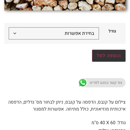
גודל
הוספה לסל
צור קשר בנוגע לפריט
צילום על קנבס, הדפסה על קנבס, ניתן לבחור מס' גדלים, הדפסה
איכותית מוזיאונית, כולל מתיחה. אפשרות למסגור
גודל: 60 X
40 ס"מ