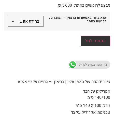
מבצע לרוכשים באתר:
5,600
₪
אנא בחרו באפשרות הרצויה - השכרה /
רכישה באתר
הוספה לסל
צור קשר בנוגע לפריט
ציור יפהפה של האמן אלירן בר-און – החיים על פי אגפא
אקריליק על הבד
140/100 ס"מ
גודל: 100 X
140 ס"מ
טכניקה: אקריליק על בד