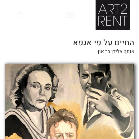
לתוכן
החיים על פי אגפא
אומן: אלירן בר און