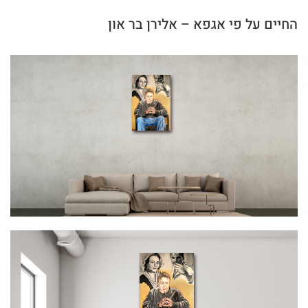
החיים על פי אגפא – אלירן בר און